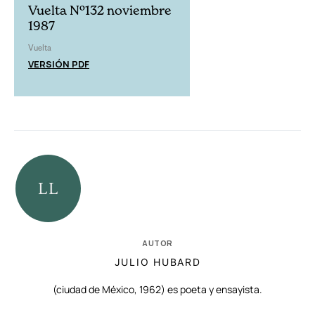
Vuelta Nº132 noviembre
1987
Vuelta
VERSIÓN PDF
AUTOR
JULIO HUBARD
(ciudad de México, 1962) es poeta y ensayista.