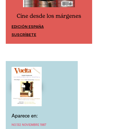
Cine desde los márgenes
Cine desd
EDICIÓN ESPAÑA
EDICIÓN MÉXIC
SUSCRÍBETE
SUSCRÍBETE
Aparece en:
NO.132 NOVIEMBRE 1987