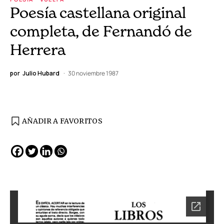
Poesía castellana original
completa, de Fernandó de
Herrera
por
Julio Hubard
30 noviembre 1987
AÑADIR A FAVORITOS