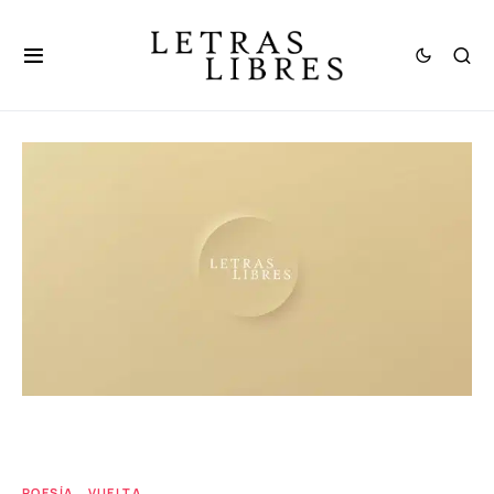
POESÍA
VUELTA