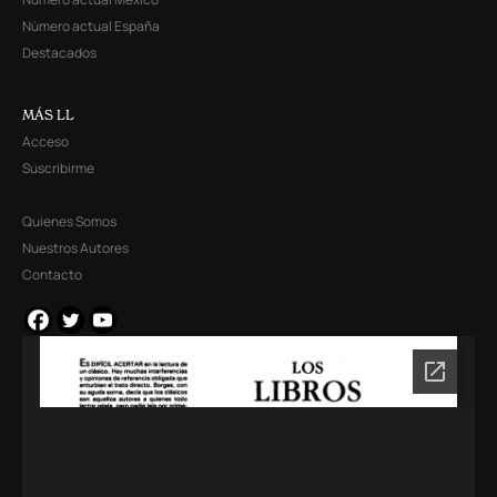
Número actual España
Destacados
MÁS LL
Acceso
Suscribirme
Quienes Somos
Nuestros Autores
Contacto