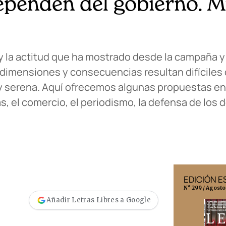
ependen del gobierno. M
 la actitud que ha mostrado desde la campaña y
dimensiones y consecuencias resultan difíciles d
 y serena. Aquí ofrecemos algunas propuestas en
as, el comercio, el periodismo, la defensa de los 
EDICIÓN MÉXICO
EDICIÓN 
N° 332 / Agosto 2026
N° 299 / Agosto
Añadir Letras Libres a Google