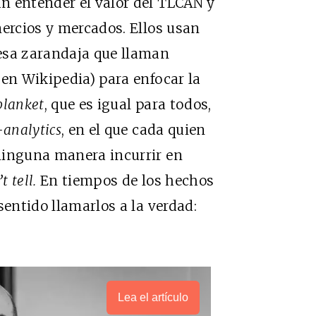
n entender el valor del TLCAN y
mercios y mercados. Ellos usan
esa zarandaja que llaman
 en Wikipedia) para enfocar la
blanket
, que es igual para todos,
analytics
, en el que cada quien
ninguna manera incurrir en
 tell.
En tiempos de los hechos
sentido llamarlos a la verdad:
Lea el artículo