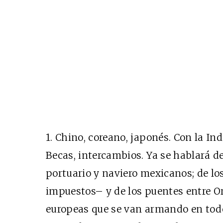
1. Chino, coreano, japonés. Con la I
Becas, intercambios. Ya se hablará de
portuario y naviero mexicanos; de lo
impuestos– y de los puentes entre Or
europeas que se van armando en todo 