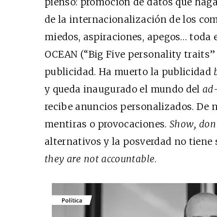
pienso: promoción de datos que haga
de la internacionalización de los co
miedos, aspiraciones, apegos… toda 
OCEAN (“Big Five personality traits”
publicidad. Ha muerto la publicidad
y queda inaugurado el mundo del
ad-
recibe anuncios personalizados. De 
mentiras o provocaciones.
Show, don’t
alternativos y la posverdad no tiene 
they are not accountable
.