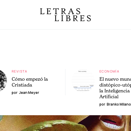
REVISTA
ECONOMÍA
Cómo empezó la
El nuevo mun
Cristiada
distópico-utó
la Inteligencia
por
Jean Meyer
Artificial
por
Branko Milano