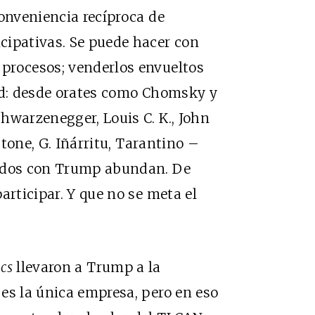
conveniencia recíproca de
cipativas. Se puede hacer con
procesos; venderlos envueltos
dad: desde orates como Chomsky y
hwarzenegger, Louis C. K., John
Stone, G. Iñárritu, Tarantino –
jados con Trump abundan. De
articipar. Y que no se meta el
cs
llevaron a Trump a la
es la única empresa, pero en eso