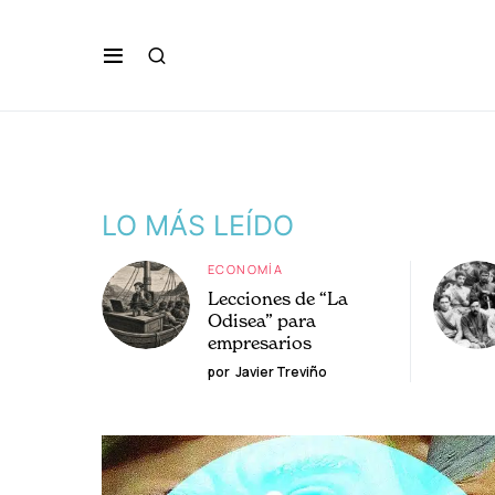
LO MÁS LEÍDO
ECONOMÍA
Lecciones de “La
Odisea” para
empresarios
por
Javier Treviño