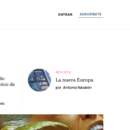
SUSCRÍBETE
ENTRAR
REVISTA
do
La nueva Europa
pico de
por
Antonio Navalón
vic