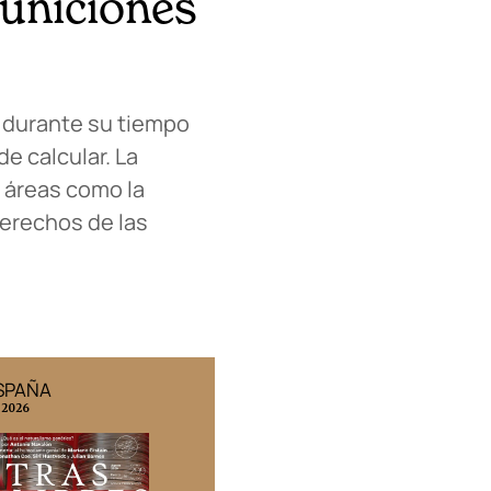
uniciones
 durante su tiempo
e calcular. La
 áreas como la
derechos de las
ESPAÑA
EDICIÓN MÉXICO
 2026
N° 332 / Agosto 2026