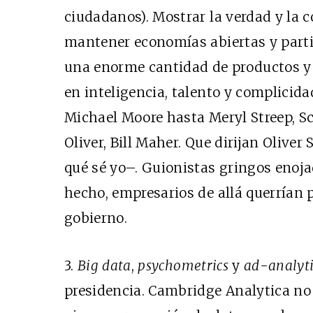
ciudadanos). Mostrar la verdad y la 
mantener economías abiertas y parti
una enorme cantidad de productos y 
en inteligencia, talento y complici
Michael Moore hasta Meryl Streep, Sc
Oliver, Bill Maher. Que dirijan Oliver 
qué sé yo–. Guionistas gringos eno
hecho, empresarios de allá querrían p
gobierno.
3.
Big data
,
psychometrics
y
ad-analyti
presidencia. Cambridge Analytica no 