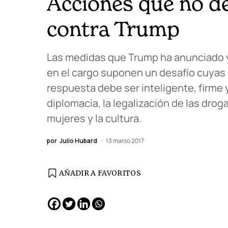
Acciones que no d
contra Trump
Las medidas que Trump ha anunciado y
en el cargo suponen un desafío cuyas 
respuesta debe ser inteligente, firme
diplomacia, la legalización de las drog
mujeres y la cultura.
por
Julio Hubard
13 marzo 2017
AÑADIR A FAVORITOS
EDICIÓN ESPAÑA
N° 299 / Agosto 2026