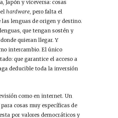
, Japón y viceversa: cosas
 el
hardware
, pero falta el
e las lenguas de origen y destino.
lenguas, que tengan sostén y
 donde quieran llegar. Y
mo intercambio. El único
tado: que garantice el acceso a
aga deducible toda la inversión
levisión como en internet. Un
, para cosas muy específicas de
esta por valores democráticos y