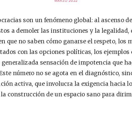
MARZO 2022
ocracias son un fenómeno global: al ascenso d
tos a demoler las instituciones y la legalidad
den que no saben cómo ganarse el respeto, los 
ados con las opciones políticas, los ejemplos 
 generalizada sensación de impotencia que hace
. Este número no se agota en el diagnóstico, si
ción activa, que involucra la exigencia hacia lo
y la construcción de un espacio sano para dirim