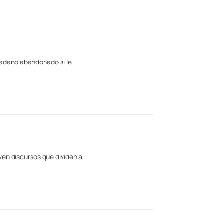
dadano abandonado si le
ven discursos que dividen a