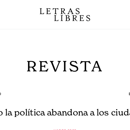
REVISTA
O
 la política abandona a los ciu