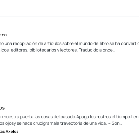
bro
una recopilación de artículos sobre el mundo del libro se ha converti
cos, editores, bibliotecarios y lectores. Traducido a once…
os
n nuestra puerta las cosas del pasado.Apaga los rostros el tiempo.Len
os ojosy se hace crucigramala trayectoria de una vida. ~ Son…
kas Axelos