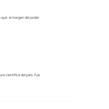
a que, al margen del poder
ra científica del país. Fue