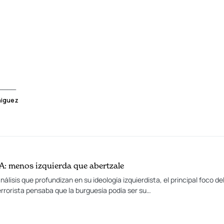
____
ñiguez
A: menos izquierda que abertzale
álisis que profundizan en su ideología izquierdista, el principal foco de
rrorista pensaba que la burguesía podía ser su…