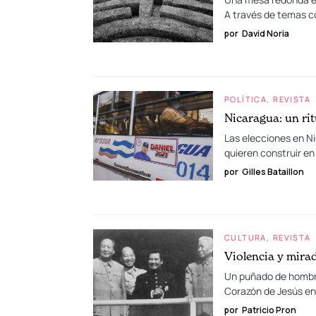
A través de temas co
por
David Noria
POLÍTICA
REVISTA
Nicaragua: un rit
Las elecciones en Ni
quieren construir en
por
Gilles Bataillon
CULTURA
REVISTA
Violencia y mirad
Un puñado de hombre
Corazón de Jesús en
por
Patricio Pron