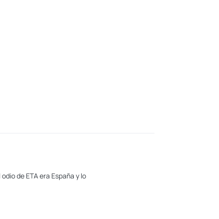
l odio de ETA era España y lo