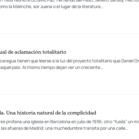
mo la Malinche, sor Juana o el lugar de la literatura…
ual de aclamación totalitario
caragua tienen que leerse a la luz del proyecto totalitario que Daniel Or
 aquel país. Al mismo tiempo dejan ver un creciente…
a. Una historia natural de la complicidad
s profana una iglesia en Barcelona en julio de 1936; otro “fusila” un
 las afueras de Madrid; una muchedumbre transita por una calle…