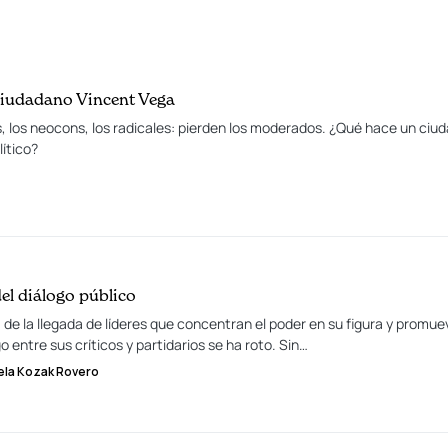
ciudadano Vincent Vega
, los neocons, los radicales: pierden los moderados. ¿Qué hace un ciu
lítico?
el diálogo público
e la llegada de líderes que concentran el poder en su figura y promue
go entre sus críticos y partidarios se ha roto. Sin…
ela Kozak Rovero