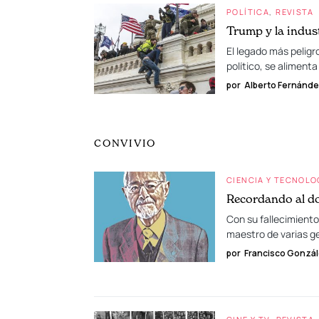
POLÍTICA
REVISTA
Trump y la indust
El legado más peligr
político, se alimenta
por
Alberto Fernánd
CONVIVIO
CIENCIA Y TECNOLO
Recordando al d
Con su fallecimiento
maestro de varias g
por
Francisco Gonzál