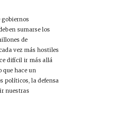
e gobiernos
, deben sumarse los
millones de
cada vez más hostiles
 difícil ir más allá
no que hace un
s políticos, la defensa
ir nuestras