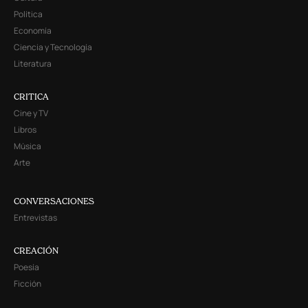
Política
Economía
Ciencia y Tecnología
Literatura
CRITICA
Cine y TV
Libros
Música
Arte
CONVERSACIONES
Entrevistas
CREACIÓN
Poesía
Ficción