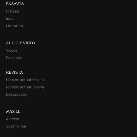
ENSAYOS
Historia
Ideas
Literatura
AUDIO Y VIDEO
Videos
Podcasts
REVISTA
Número actual México
Número actual España
Destacados
MÁS LL
Acceso
Suscribirme