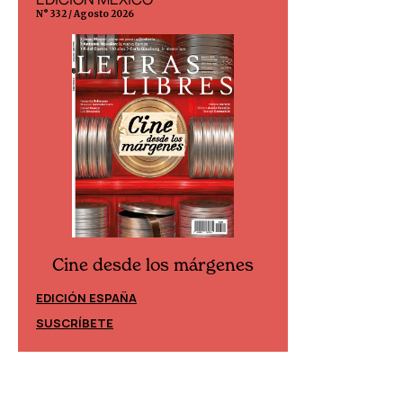
N° 332 / Agosto 2026
N° 299 / Agosto 202
Cine desde los márgenes
Cine desd
EDICIÓN ESPAÑA
EDICIÓN MÉXIC
SUSCRÍBETE
SUSCRÍBETE