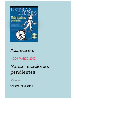
Aparece en:
NO.39 MARZO 2002
Modernizaciones
pendientes
México
VERSIÓN PDF