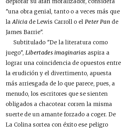
deplorar su afán moralizador, considera
"una obra genial, tanto o a veces más que
la
Alicia
de Lewis Carroll o el
Peter Pan
de
James Barrie".
Subtitulado "De la literatura como
juego",
Libertades imaginarias
aspira a
lograr una coincidencia de opuestos entre
la erudición y el divertimento, apuesta
más arriesgada de lo que parece, pues, a
menudo, los escritores que se sienten
obligados a chacotear corren la misma
suerte de un amante forzado a coger. De
La Colina sortea con éxito ese peligro