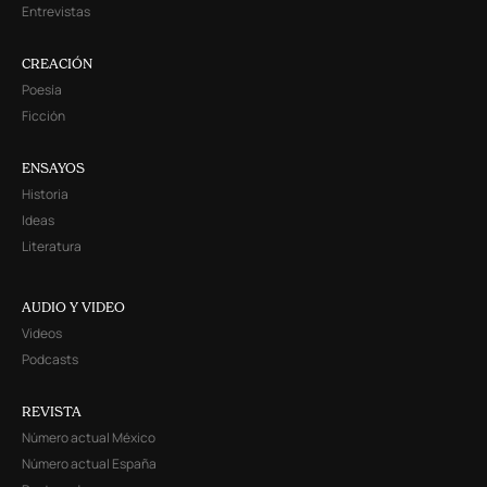
Entrevistas
CREACIÓN
Poesía
Ficción
ENSAYOS
Historia
Ideas
Literatura
AUDIO Y VIDEO
Videos
Podcasts
REVISTA
Número actual México
Número actual España