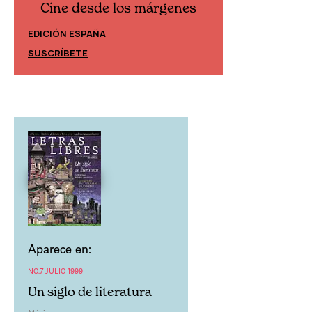
Cine desde los márgenes
Cine desd
EDICIÓN ESPAÑA
EDICIÓN MÉXIC
SUSCRÍBETE
SUSCRÍBETE
Aparece en:
NO.7 JULIO 1999
Un siglo de literatura