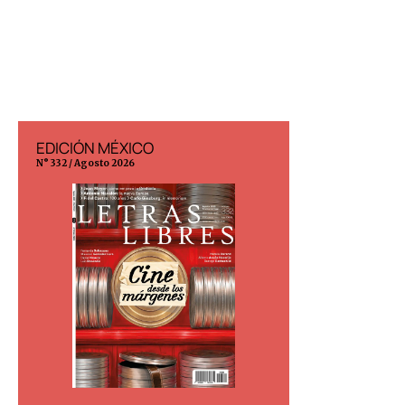
EDICIÓN MÉXICO
EDICIÓN ESP
N° 332 / Agosto 2026
N° 299 / Agosto 202