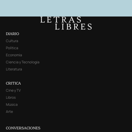
DIARIO
Cultura
Política
Economía
Ciencia y Tecnología
Literatura
CRITICA
Cine y TV
Libros
Música
Arte
CONVERSACIONES