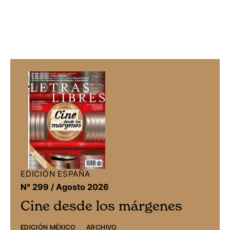
EDICIÓN MÉXICO
N° 332 / Agosto 2026
Cine desde los márgenes
Este mes: Fernanda Solórzano, Mauricio