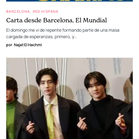
BARCELONA
RED HISPANA
Carta desde Barcelona. El Mundial
El domingo me vi de repente formando parte de una masa
cargada de esperanzas, primero, y…
por
Najat El Hachmi