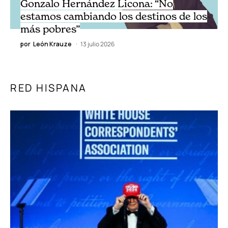
ENTREVISTAS
VIDEOS
Gonzalo Hernández Licona: “No
estamos cambiando los destinos de los
más pobres”
por
León Krauze
13 julio 2026
RED HISPANA