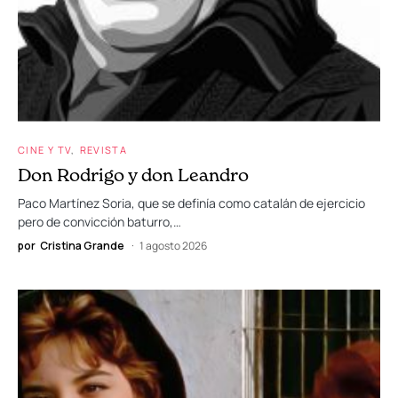
CINE Y TV
REVISTA
Don Rodrigo y don Leandro
Paco Martínez Soria, que se definía como catalán de ejercicio
pero de convicción baturro,…
por
Cristina Grande
1 agosto 2026