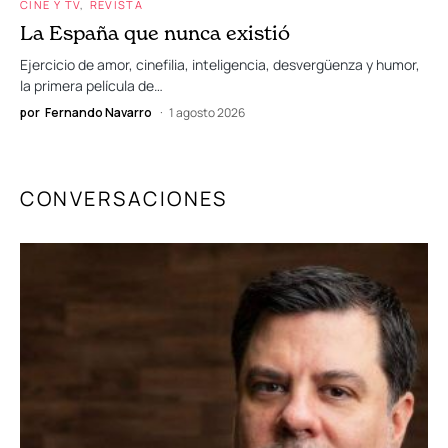
CINE Y TV
REVISTA
La España que nunca existió
Ejercicio de amor, cinefilia, inteligencia, desvergüenza y humor,
la primera película de…
por
Fernando Navarro
1 agosto 2026
CONVERSACIONES