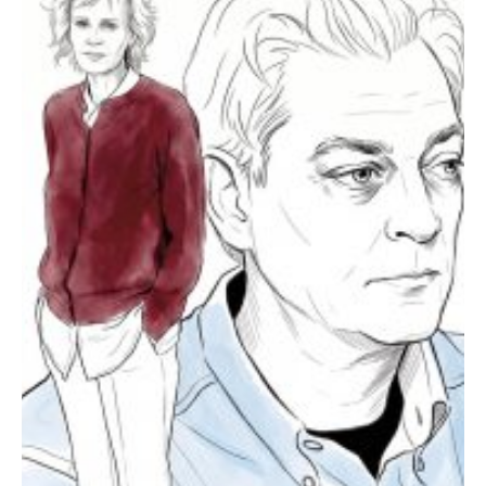
convertimos los que escapan a nuestro…
por
Eduardo Turrent Mena