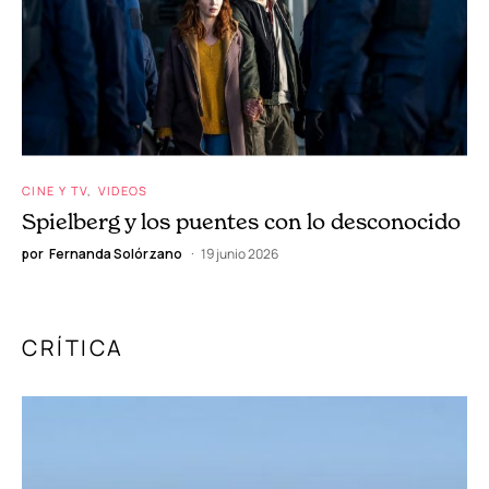
Los gestos mínimos de Fernando Eimbcke
por
Fernanda Solórzano
2 julio 2026
CINE Y TV
VIDEOS
Spielberg y los puentes con lo desconocido
por
Fernanda Solórzano
19 junio 2026