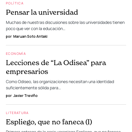
POLÍTICA
Pensar la universidad
Muchas de nuestras discusiones sobre las universidades tienen
poco que ver con la educación…
por
Maruan Soto Antaki
ECONOMÍA
Lecciones de “La Odisea” para
empresarios
Como Odiseo, las organizaciones necesitan una identidad
suficientemente sólida para…
por
Javier Treviño
LITERATURA
Espliego, que no faneca (I)
Primera entrega de la serie veraniega Espliego, que no faneca.