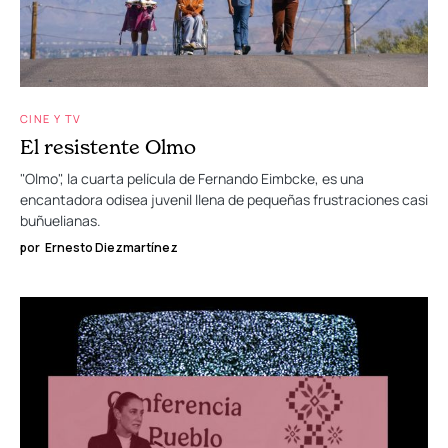
CINE Y TV
El resistente Olmo
"Olmo", la cuarta película de Fernando Eimbcke, es una
encantadora odisea juvenil llena de pequeñas frustraciones casi
buñuelianas.
por
Ernesto Diezmartínez