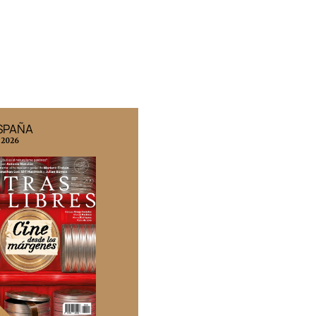
ESPAÑA
EDICIÓN MÉXICO
 2026
N° 332 / Agosto 2026