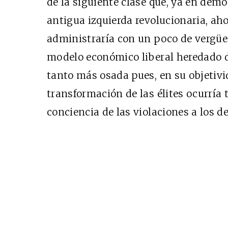
de la siguiente clase que, ya en democ
antigua izquierda revolucionaria, ah
administraría con un poco de vergüe
modelo económico liberal heredado d
tanto más osada pues, en su objetivi
transformación de las élites ocurría 
conciencia de las violaciones a los 