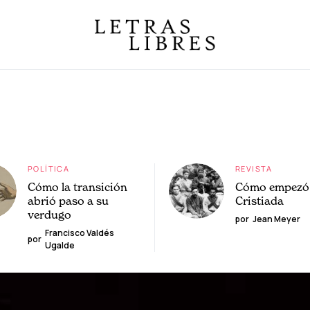
POLÍTICA
REVISTA
Cómo la transición
Cómo empezó 
abrió paso a su
Cristiada
verdugo
por
Jean Meyer
Francisco Valdés
por
Ugalde