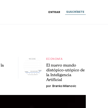
SUSCRÍBETE
ENTRAR
ECONOMÍA
la
El nuevo mundo
distópico-utópico de
la Inteligencia
Artificial
por
Branko Milanovic