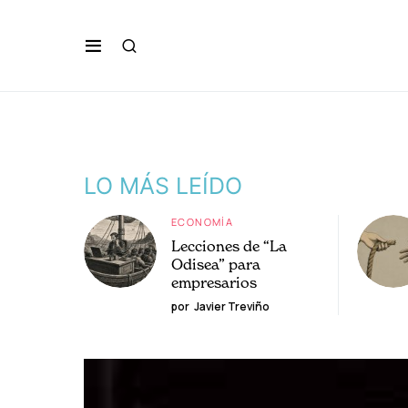
LO MÁS LEÍDO
ECONOMÍA
Lecciones de “La
Odisea” para
empresarios
por
Javier Treviño