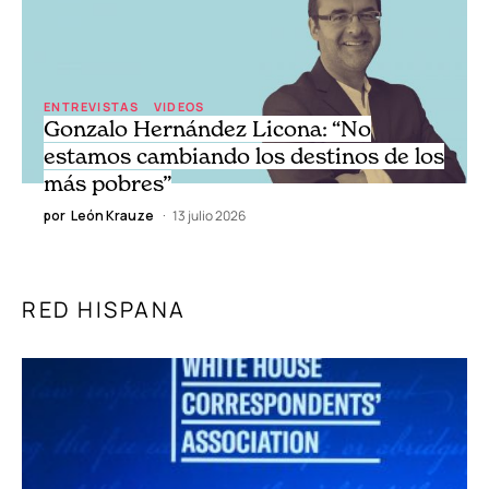
ENTREVISTAS
VIDEOS
Gonzalo Hernández Licona: “No
estamos cambiando los destinos de los
más pobres”
por
León Krauze
13 julio 2026
RED HISPANA