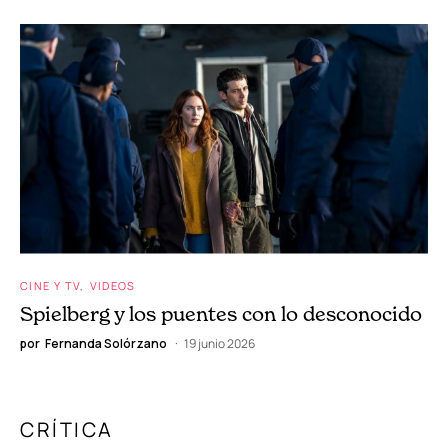
CINE Y TV
VIDEOS
Spielberg y los puentes con lo desconocido
por
Fernanda Solórzano
19 junio 2026
CRÍTICA