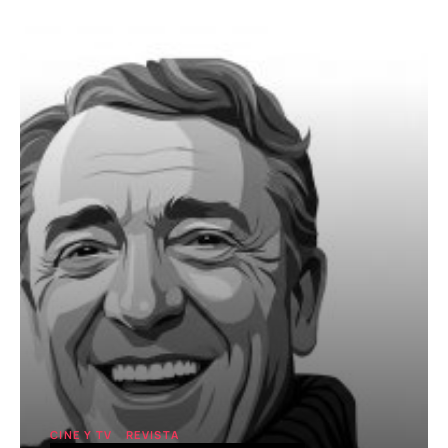
CINE Y TV
REVISTA