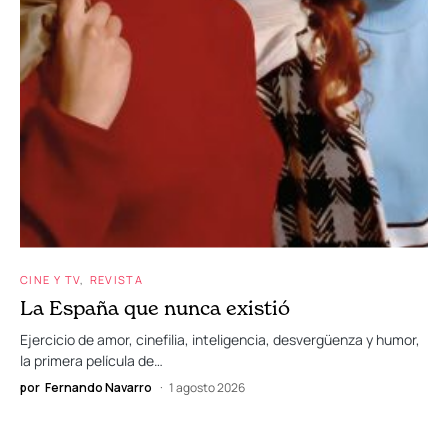
CINE Y TV
REVISTA
La España que nunca existió
Ejercicio de amor, cinefilia, inteligencia, desvergüenza y humor,
la primera película de…
por
Fernando Navarro
1 agosto 2026