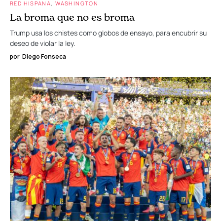
RED HISPANA
WASHINGTON
La broma que no es broma
Trump usa los chistes como globos de ensayo, para encubrir su
deseo de violar la ley.
por
Diego Fonseca