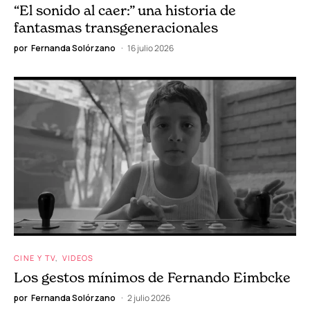
“El sonido al caer:” una historia de
fantasmas transgeneracionales
por
Fernanda Solórzano
16 julio 2026
CINE Y TV
VIDEOS
Los gestos mínimos de Fernando Eimbcke
por
Fernanda Solórzano
2 julio 2026