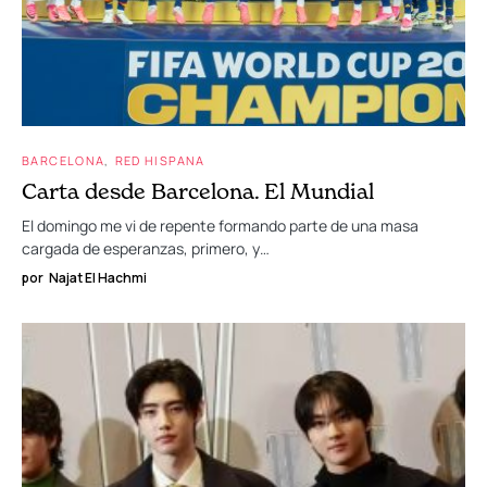
BARCELONA
RED HISPANA
Carta desde Barcelona. El Mundial
El domingo me vi de repente formando parte de una masa
cargada de esperanzas, primero, y…
por
Najat El Hachmi