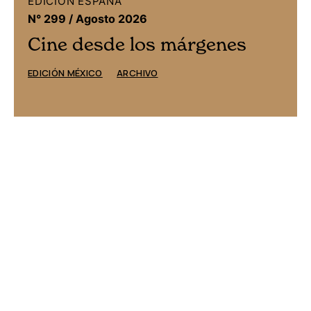
EDICIÓN ESPAÑA
N° 299 / Agosto 2026
Cine desde los márgenes
EDICIÓN MÉXICO
ARCHIVO