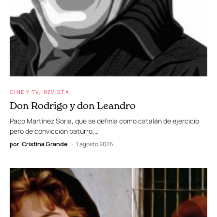
CINE Y TV
REVISTA
Don Rodrigo y don Leandro
Paco Martínez Soria, que se definía como catalán de ejercicio
pero de convicción baturro,…
por
Cristina Grande
1 agosto 2026