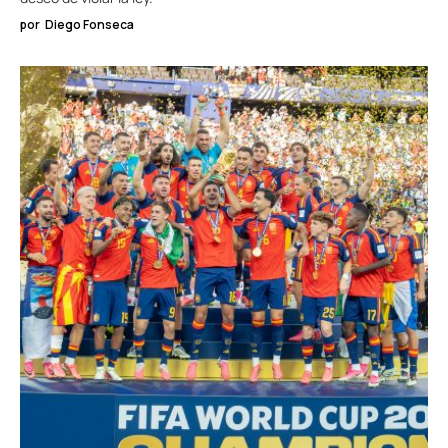
por
Diego Fonseca