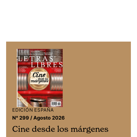
EDICIÓN ESPAÑA
N° 299 / Agosto 2026
Cine desde los márgenes