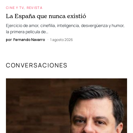
CINE Y TV
REVISTA
La España que nunca existió
Ejercicio de amor, cinefilia, inteligencia, desvergüenza y humor,
la primera película de…
por
Fernando Navarro
1 agosto 2026
CONVERSACIONES