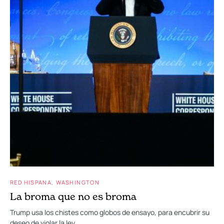
RED HISPANA
WASHINGTON
La broma que no es broma
Trump usa los chistes como globos de ensayo, para encubrir su
deseo de violar la ley.