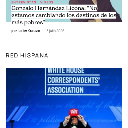
ENTREVISTAS
VIDEOS
Gonzalo Hernández Licona: “No
estamos cambiando los destinos de los
más pobres”
por
León Krauze
13 julio 2026
RED HISPANA