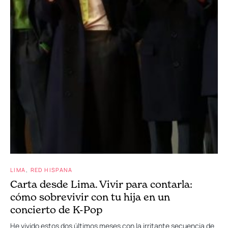
LIMA
RED HISPANA
Carta desde Lima. Vivir para contarla:
cómo sobrevivir con tu hija en un
concierto de K-Pop
He vivido estos dos últimos meses con la irritante secuencia de