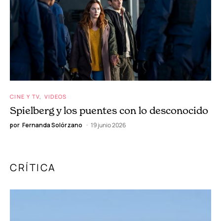
CINE Y TV
VIDEOS
Spielberg y los puentes con lo desconocido
por
Fernanda Solórzano
19 junio 2026
CRÍTICA