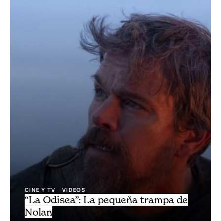
CINE Y TV
VIDEOS
“La Odisea”: La pequeña trampa de
Nolan