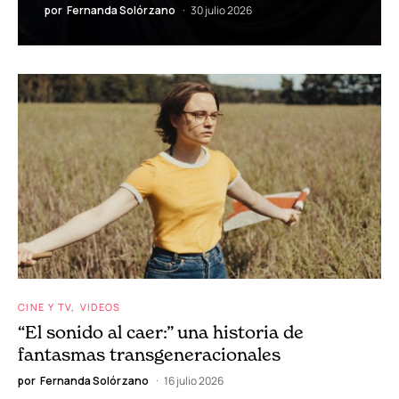
por
Fernanda Solórzano
30 julio 2026
CINE Y TV
VIDEOS
“El sonido al caer:” una historia de
fantasmas transgeneracionales
por
Fernanda Solórzano
16 julio 2026