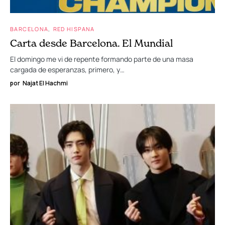
BARCELONA
RED HISPANA
Carta desde Barcelona. El Mundial
El domingo me vi de repente formando parte de una masa
cargada de esperanzas, primero, y…
por
Najat El Hachmi