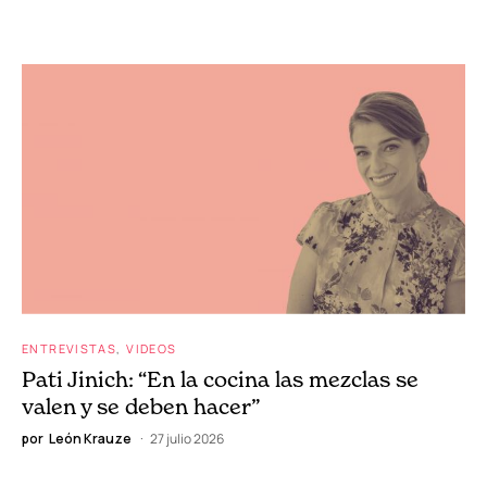
ENTREVISTAS
VIDEOS
Pati Jinich: “En la cocina las mezclas se
valen y se deben hacer”
por
León Krauze
27 julio 2026