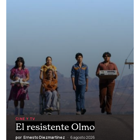
CINE Y TV
El resistente Olmo
por
Ernesto Diezmartínez
6 agosto 2026