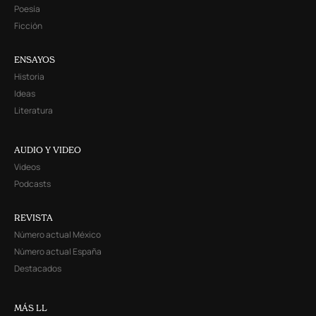
Poesía
Ficción
ENSAYOS
Historia
Ideas
Literatura
AUDIO Y VIDEO
Videos
Podcasts
REVISTA
Número actual México
Número actual España
Destacados
MÁS LL