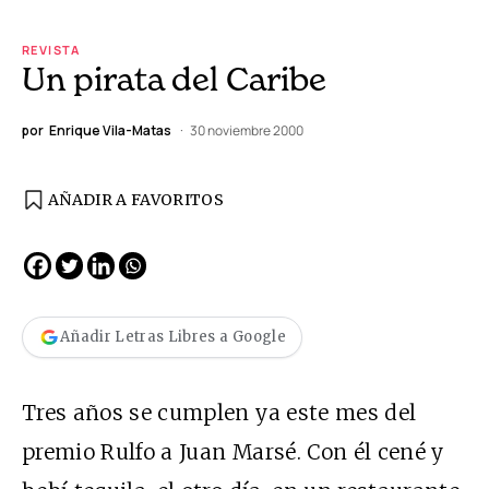
REVISTA
Un pirata del Caribe
por
Enrique Vila-Matas
30 noviembre 2000
AÑADIR A FAVORITOS
Añadir Letras Libres a Google
Tres años se cumplen ya este mes del
premio Rulfo a Juan Marsé. Con él cené y