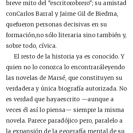
breve mito del "escritorobrero"; su amistad
conCarlos Barral y Jaime Gil de Biedma,
quefueron personas decisivas en su
formación,no sólo literaria sino también y,
sobre todo, cívica.
El resto de la historia ya es conocido. Y
quien no lo conozca lo encontraráleyendo
las novelas de Marsé, que constituyen su
verdadera y única biografía autorizada. No
es verdad que hayaescrito —aunque a
veces él así lo piensa— siempre la misma
novela. Parece paradójico pero, paralelo a
la expansión de la geografía mental de su