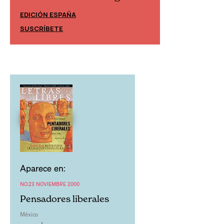
EDICIÓN ESPAÑA
EDICIÓN MÉXIC
SUSCRÍBETE
SUSCRÍBETE
Aparece en:
NO.23 NOVIEMBRE 2000
Pensadores liberales
México