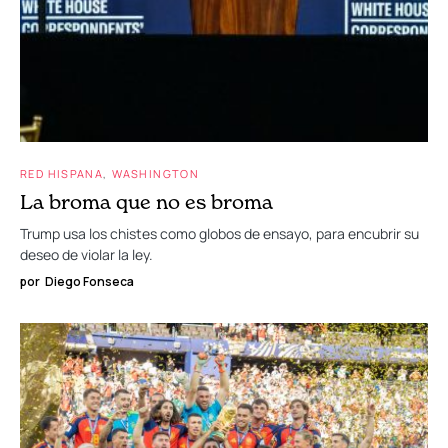
RED HISPANA
WASHINGTON
La broma que no es broma
Trump usa los chistes como globos de ensayo, para encubrir su
deseo de violar la ley.
por
Diego Fonseca