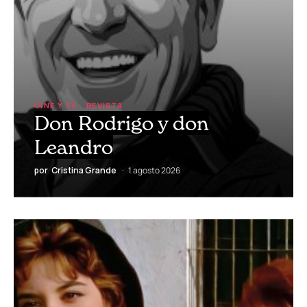
CINE Y TV
REVISTA
Don Rodrigo y don
Leandro
por
Cristina Grande
1 agosto 2026