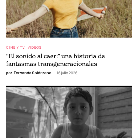
CINE Y TV
VIDEOS
“El sonido al caer:” una historia de
fantasmas transgeneracionales
por
Fernanda Solórzano
16 julio 2026