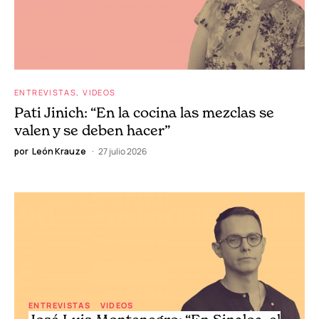
ENTREVISTAS
VIDEOS
Pati Jinich: “En la cocina las mezclas se
valen y se deben hacer”
por
León Krauze
27 julio 2026
ENTREVISTAS
VIDEOS