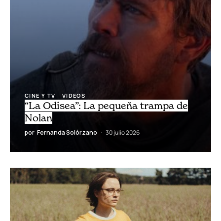
CINE Y TV
VIDEOS
“La Odisea”: La pequeña trampa de
Nolan
por
Fernanda Solórzano
30 julio 2026