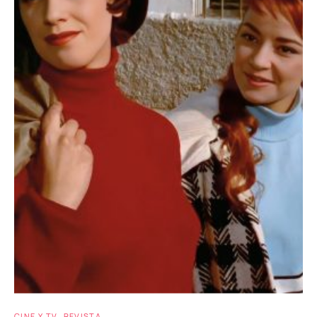
CINE Y TV
REVISTA