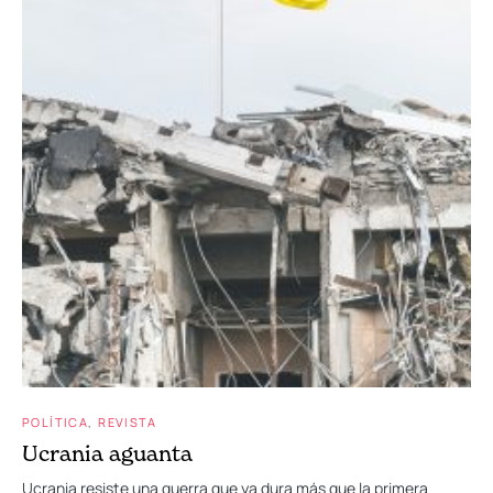
POLÍTICA
REVISTA
Ucrania aguanta
Ucrania resiste una guerra que ya dura más que la primera