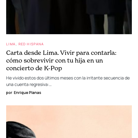
LIMA
RED HISPANA
Carta desde Lima. Vivir para contarla:
cómo sobrevivir con tu hija en un
concierto de K-Pop
He vivido estos dos últimos meses con la irritante secuencia de
una cuenta regresiva:…
por
Enrique Planas