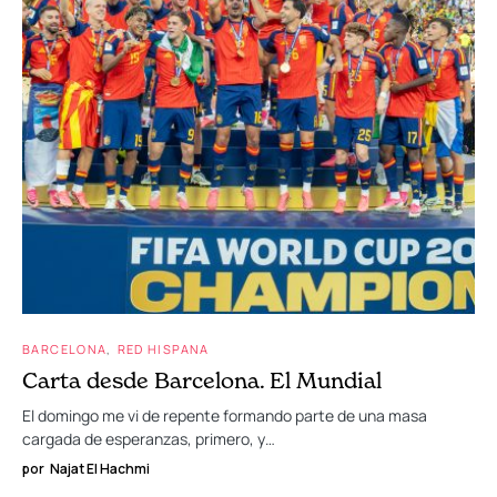
BARCELONA
RED HISPANA
Carta desde Barcelona. El Mundial
El domingo me vi de repente formando parte de una masa
cargada de esperanzas, primero, y…
por
Najat El Hachmi