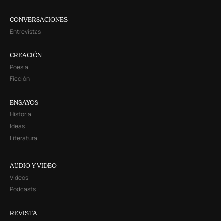
CONVERSACIONES
Entrevistas
CREACIÓN
Poesía
Ficción
ENSAYOS
Historia
Ideas
Literatura
AUDIO Y VIDEO
Videos
Podcasts
REVISTA