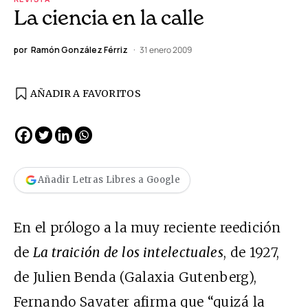
La ciencia en la calle
por
Ramón González Férriz
31 enero 2009
AÑADIR A FAVORITOS
Añadir Letras Libres a Google
En el prólogo a la muy reciente reedición
de
La traición de los intelectuales
, de 1927,
de Julien Benda (Galaxia Gutenberg),
Fernando Savater afirma que “quizá la