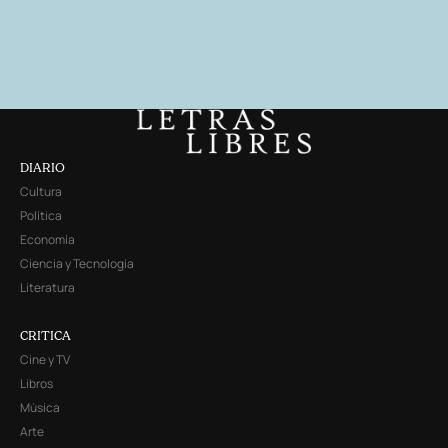
DIARIO
Cultura
Política
Economía
Ciencia y Tecnología
Literatura
CRITICA
Cine y TV
Libros
Música
Arte