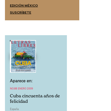
EDICIÓN ESPAÑ
EDICIÓN MÉXICO
SUSCRÍBETE
SUSCRÍBETE
Aparece en:
NO.88 ENERO 2009
Cuba cincuenta años de
felicidad
España