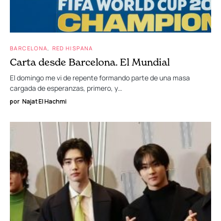
BARCELONA
RED HISPANA
Carta desde Barcelona. El Mundial
El domingo me vi de repente formando parte de una masa
cargada de esperanzas, primero, y…
por
Najat El Hachmi