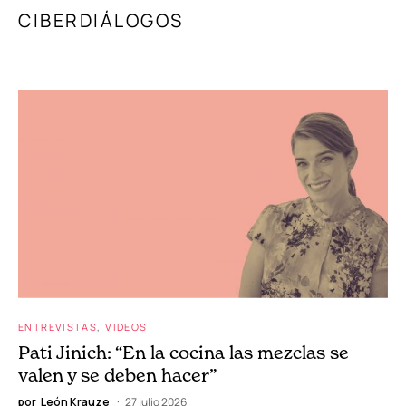
CIBERDIÁLOGOS
ENTREVISTAS
VIDEOS
Pati Jinich: “En la cocina las mezclas se
valen y se deben hacer”
por
León Krauze
27 julio 2026