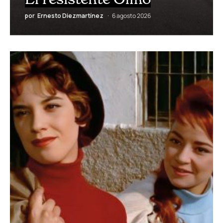
por
Ernesto Diezmartínez
6 agosto 2026