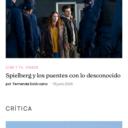
CINE Y TV
VIDEOS
Spielberg y los puentes con lo desconocido
por
Fernanda Solórzano
19 junio 2026
CRÍTICA