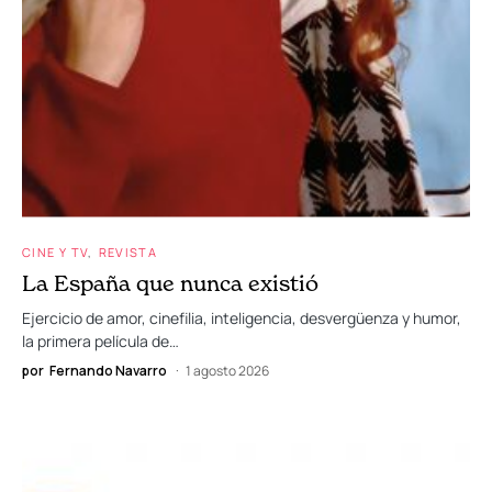
CINE Y TV
REVISTA
La España que nunca existió
Ejercicio de amor, cinefilia, inteligencia, desvergüenza y humor,
la primera película de…
por
Fernando Navarro
1 agosto 2026