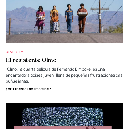
CINE Y TV
El resistente Olmo
"Olmo", la cuarta película de Fernando Eimbcke, es una
encantadora odisea juvenil llena de pequeñas frustraciones casi
buñuelianas.
por
Ernesto Diezmartínez