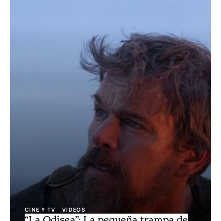
CINE Y TV
VIDEOS
“La Odisea”: La pequeña trampa de