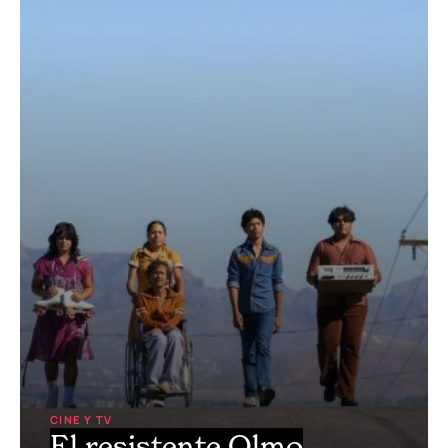
CINE Y TV
El resistente Olmo