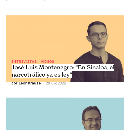
ENTREVISTAS
VIDEOS
José Luis Montenegro: “En Sinaloa, el
narcotráfico ya es ley”
por
León Krauze
20 julio 2026