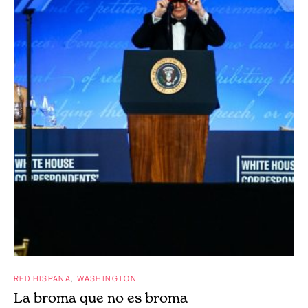
RED HISPANA
WASHINGTON
La broma que no es broma