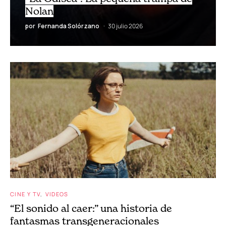
Nolan
por
Fernanda Solórzano
30 julio 2026
CINE Y TV
VIDEOS
“El sonido al caer:” una historia de
fantasmas transgeneracionales