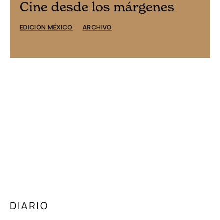
Cine desde los márgenes
EDICIÓN MÉXICO
ARCHIVO
DIARIO