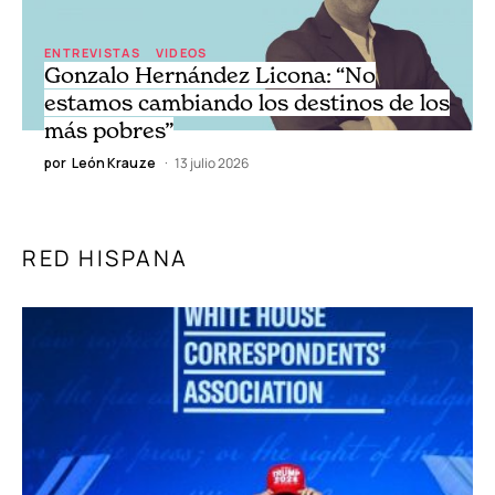
ENTREVISTAS
VIDEOS
Gonzalo Hernández Licona: “No
estamos cambiando los destinos de los
más pobres”
por
León Krauze
13 julio 2026
RED HISPANA