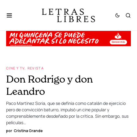
CINE Y TV
REVISTA
Don Rodrigo y don
Leandro
Paco Martínez Soria, que se definía como catalán de ejercicio
pero de convicción baturro, impulsó un cine popular y
comprensiblemente desdeñado por la crítica. Sin embargo, sus
películas…
por
Cristina Grande