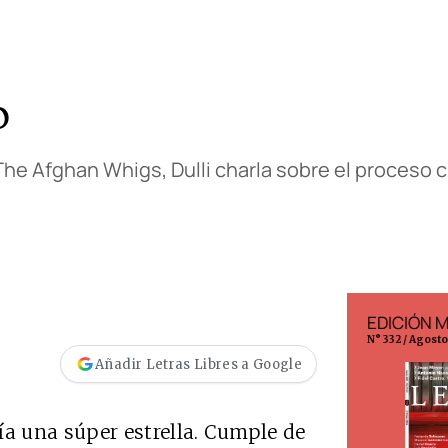
o
he Afghan Whigs, Dulli charla sobre el proceso c
EDICIÓN ESPAÑA
EDICIÓN 
N° 299 / Agosto 2026
N° 332 / Agost
Añadir Letras Libres a Google
ía una súper estrella. Cumple de