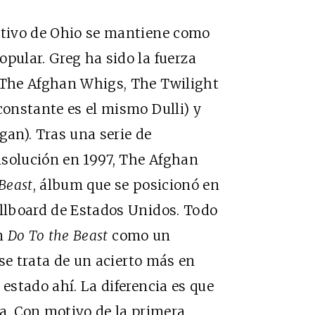
nativo de Ohio se mantiene como
opular. Greg ha sido la fuerza
: The Afghan Whigs, The Twilight
constante es el mismo Dulli) y
an). Tras una serie de
isolución en 1997, The Afghan
Beast
, álbum que se posicionó en
illboard de Estados Unidos. Todo
an
Do To the Beast
como un
e se trata de un acierto más en
 estado ahí. La diferencia es que
. Con motivo de la primera