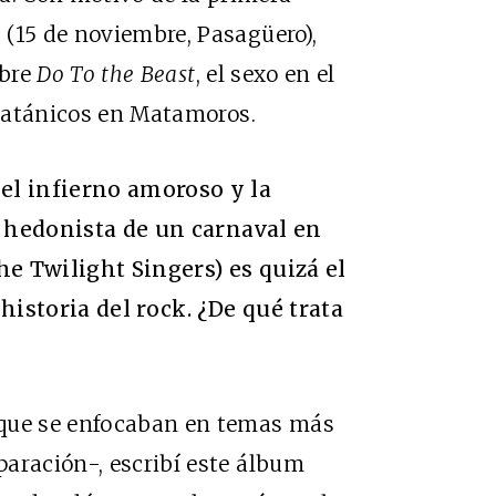
(15 de noviembre, Pasagüero),
bre
Do To the Beast
, el sexo en el
tos satánicos en Matamoros.
el infierno amoroso y la
o hedonista de un carnaval en
e Twilight Singers) es quizá el
historia del rock. ¿De qué trata
-que se enfocaban en temas más
aración-, escribí este álbum