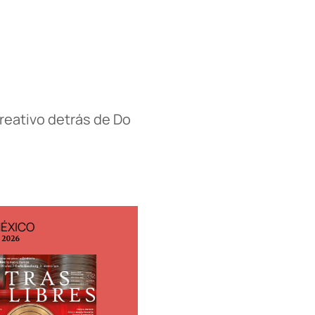
reativo detrás de Do
MÉXICO
EDICIÓN ESPAÑA
o 2026
N° 299 / Agosto 2026