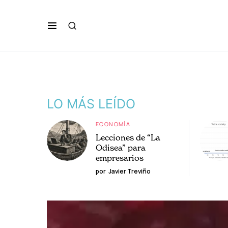
LO MÁS LEÍDO
ECONOMÍA
Lecciones de “La
Odisea” para
empresarios
por
Javier Treviño