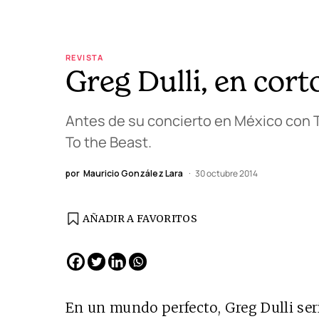
REVISTA
Greg Dulli, en cort
Antes de su concierto en México con T
To the Beast.
por
Mauricio González Lara
30 octubre 2014
AÑADIR A FAVORITOS
En un mundo perfecto, Greg Dulli ser