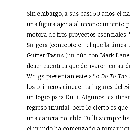
Sin embargo, a sus casi 50 años el 
una figura ajena al reconocimiento p
motora de tres proyectos esenciales
Singers (concepto en el que la única 
Gutter Twins (un dúo con Mark Laneg
desencuentros que derivaron en su d
Whigs presentan este año
Do To The 
los primeros cincuenta lugares del B
un logro para Dulli. Algunos calific
regreso triunfal, pero lo cierto es qu
una carrera notable. Dulli siempre ha
el mundo ha comenzado a tomar nota