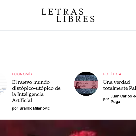
ECONOMÍA
POLÍTICA
El nuevo mundo
Una verdad
distópico-utópico de
totalmente Pa
la Inteligencia
Juan Carlos 
por
Artificial
Puga
por
Branko Milanovic