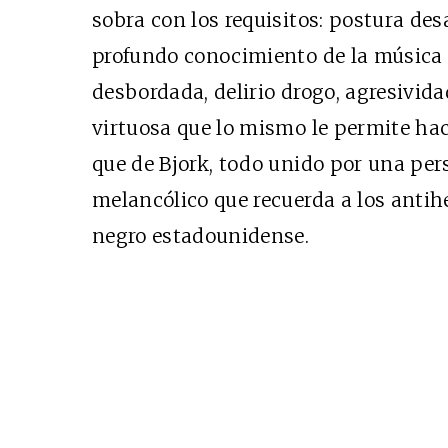
sobra con los requisitos: postura des
profundo conocimiento de la música 
desbordada, delirio drogo, agresivida
virtuosa que lo mismo le permite ha
que de Bjork, todo unido por una pe
melancólico que recuerda a los antih
negro estadounidense.