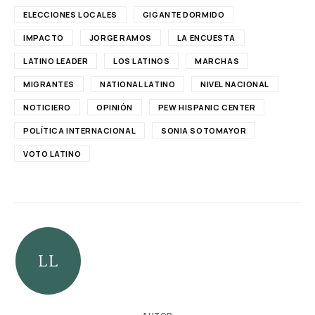
ELECCIONES LOCALES
GIGANTE DORMIDO
IMPACTO
JORGE RAMOS
LA ENCUESTA
LATINO LEADER
LOS LATINOS
MARCHAS
MIGRANTES
NATIONAL LATINO
NIVEL NACIONAL
NOTICIERO
OPINIÓN
PEW HISPANIC CENTER
POLÍTICA INTERNACIONAL
SONIA SOTOMAYOR
VOTO LATINO