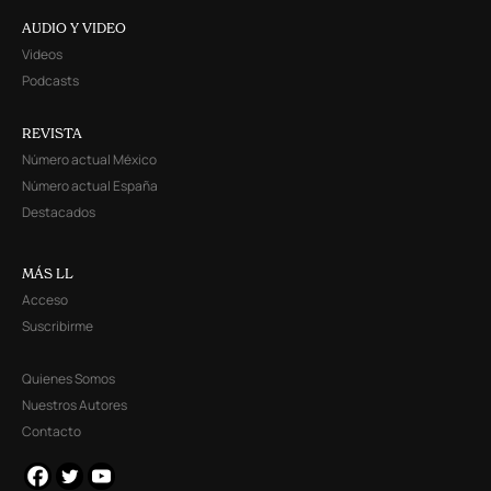
AUDIO Y VIDEO
Videos
Podcasts
REVISTA
Número actual México
Número actual España
Destacados
MÁS LL
Acceso
Suscribirme
Quienes Somos
Nuestros Autores
Contacto