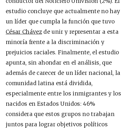
conductor del Noticiero Univisión (2%). El
estudio concluye que actualmente no hay
un líder que cumpla la función que tuvo
César Chávez
de unir y representar a esta
minoría frente a la discriminación y
prejuicios raciales. Finalmente, el estudio
apunta, sin ahondar en el análisis, que
además de carecer de un líder nacional, la
comunidad latina está dividida,
especialmente entre los inmigrantes y los
nacidos en Estados Unidos: 46%
considera que estos grupos no trabajan
juntos para lograr objetivos políticos