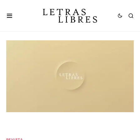
REVISTA