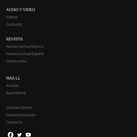
AUDIO Y VIDEO
Videos
Podcasts
REVISTA
Número actual México
Número actual España
Destacados
MÁS LL
Acceso
Suscribirme
Quienes Somos
Nuestros Autores
Contacto