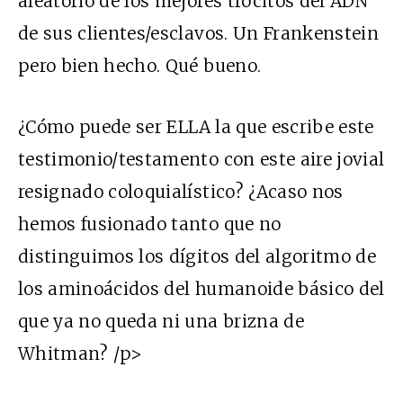
aleatorio de los mejores trocitos del
ADN
de sus clientes/esclavos. Un Frankenstein
pero bien hecho. Qué bueno.
¿Cómo puede ser
ELLA
la que escribe este
testimonio/testamento con este aire jovial
resignado coloquialístico? ¿Acaso nos
hemos fusionado tanto que no
distinguimos los dígitos del algoritmo de
los aminoácidos del humanoide básico del
que ya no queda ni una brizna de
Whitman? /p>