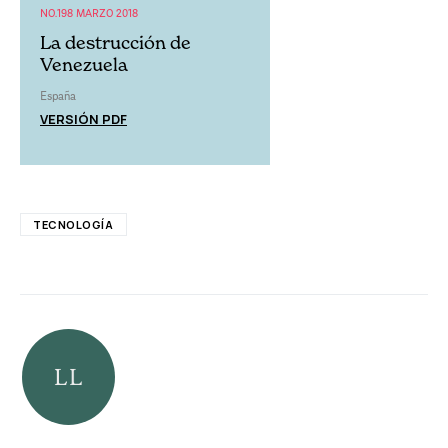
NO.198 MARZO 2018
La destrucción de
Venezuela
España
VERSIÓN PDF
TECNOLOGÍA