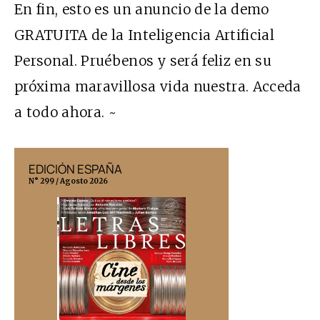
En fin, esto es un anuncio de la demo
GRATUITA
de la Inteligencia Artificial
Personal. Pruébenos y será feliz en su
próxima maravillosa vida nuestra. Acceda
a todo ahora. ~
EDICIÓN ESPAÑA
EDICIÓN MÉX
N° 299 / Agosto 2026
N° 332 / Agosto 202