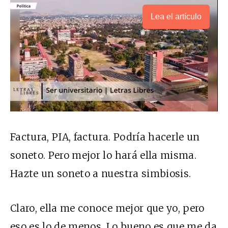
Lea el artículo
Factura,
PIA
, factura. Podría hacerle un
soneto. Pero mejor lo hará ella misma.
Hazte un soneto a nuestra simbiosis.
Claro, ella me conoce mejor que yo, pero
eso es lo de menos. Lo bueno es que me da