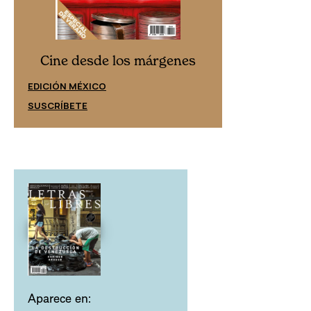
Cine desd
Cine desde los márgenes
EDICIÓN ESPAÑ
EDICIÓN MÉXICO
SUSCRÍBETE
SUSCRÍBETE
Aparece en: