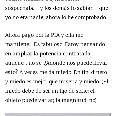
sospechaba –y los demás lo sabían– que
yo no era nadie; ahora lo he comprobado.
Ahora pago por la
PIA
y ella me
mantiene… Es fabuloso. Estoy pensando
en ampliar la potencia contratada,
aunque… no sé. ¿Adónde nos puede llevar
esto? A veces me da miedo. En fin: dinero
y miedo es mejor que miseria y miedo. (El
miedo debe de ser un fijo de serie: el
objeto puede variar; la magnitud, no).