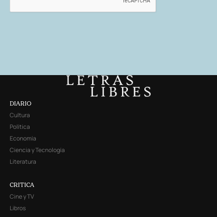
DIARIO
Cultura
Política
Economía
Ciencia y Tecnología
Literatura
CRITICA
Cine y TV
Libros