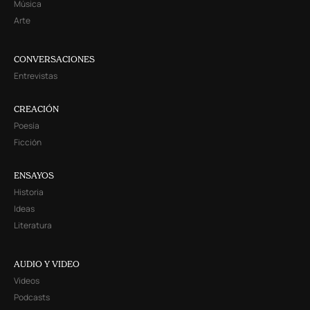
Música
Arte
CONVERSACIONES
Entrevistas
CREACIÓN
Poesía
Ficción
ENSAYOS
Historia
Ideas
Literatura
AUDIO Y VIDEO
Videos
Podcasts