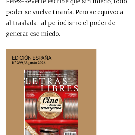
Pérez-Reverte escribe que sin miedo, todo
poder se vuelve tiranía. Pero se equivoca
al trasladar al periodismo el poder de
generar ese miedo.
EDICIÓN ESPAÑA
EDICIÓN MÉX
N° 299 / Agosto 2026
N° 332 / Agosto 202