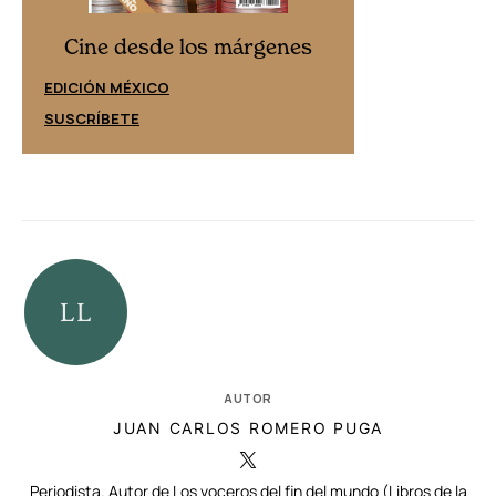
Cine desd
Cine desde los márgenes
EDICIÓN ESPAÑ
EDICIÓN MÉXICO
SUSCRÍBETE
SUSCRÍBETE
AUTOR
JUAN CARLOS ROMERO PUGA
Periodista. Autor de Los voceros del fin del mundo (Libros de la