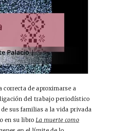
 correcta de aproximarse a
igación del trabajo periodístico
 de sus familias a la vida privada
o en su libro
La muerte como
genes en el límite de lo