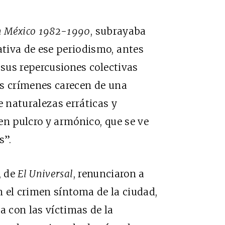
 en México 1982-1990
, subrayaba
tiva de ese periodismo, antes
 sus repercusiones colectivas
os crímenes carecen de una
e naturalezas erráticas y
en pulcro y armónico, que se ve
s”.
, de
El Universal
, renunciaron a
on el crimen síntoma de la ciudad,
 con las víctimas de la