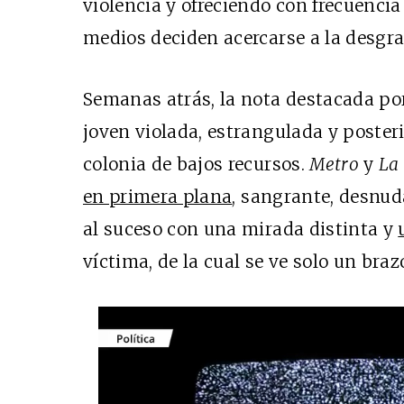
violencia y ofreciendo con frecuenci
medios deciden acercarse a la desgra
Semanas atrás, la nota destacada por
joven violada, estrangulada y post
colonia de bajos recursos.
Metro
y
La
en primera plana
, sangrante, desnud
al suceso con una mirada distinta y
víctima, de la cual se ve solo un braz