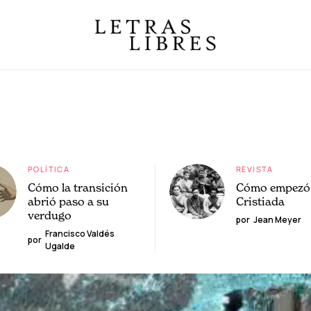
POLÍTICA
REVISTA
Cómo la transición
Cómo empezó 
abrió paso a su
Cristiada
verdugo
por
Jean Meyer
Francisco Valdés
por
Ugalde