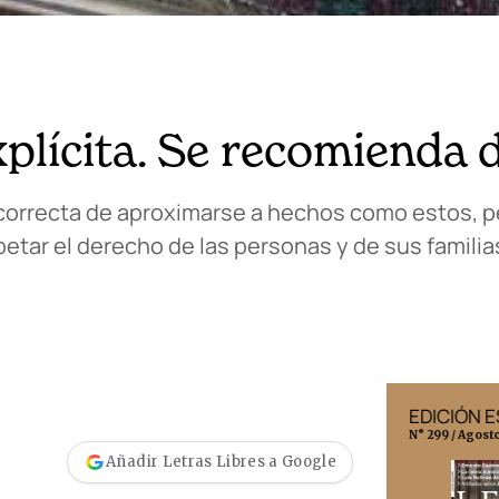
xplícita. Se recomienda 
correcta de aproximarse a hechos como estos, pe
petar el derecho de las personas y de sus familias 
EDICIÓN MÉXICO
EDICIÓN 
N° 332 / Agosto 2026
N° 299 / Agost
Añadir Letras Libres a Google