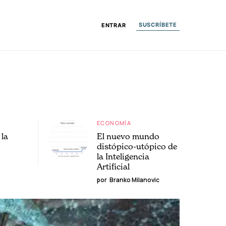
SUSCRÍBETE
ENTRAR
ECONOMÍA
la
El nuevo mundo
distópico-utópico de
la Inteligencia
Artificial
por
Branko Milanovic