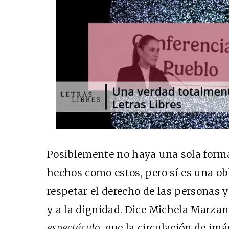
Posiblemente no haya una sola forma
hechos como estos, pero sí es una obl
respetar el derecho de las personas y
y a la dignidad. Dice Michela Marzan
espectáculo
, que la circulación de imá