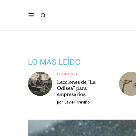
LO MÁS LEÍDO
ECONOMÍA
Lecciones de “La
Odisea” para
empresarios
por
Javier Treviño