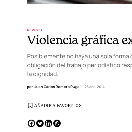
REVISTA
Violencia gráfica e
Posiblemente no haya una sola forma 
obligación del trabajo periodístico res
la dignidad.
por
Juan Carlos Romero Puga
25 abril 2014
AÑADIR A FAVORITOS
EDICIÓN ESPAÑA
N° 299 / Agosto 2026