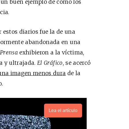
a un buen ejemplo de cómo los
cia.
 estos diarios fue la de una
eriormente abandonada en una
 Prensa
exhibieron a la víctima,
a y ultrajada.
El Gráfico
, se acercó
una imagen menos dura
de la
o.
Lea el artículo