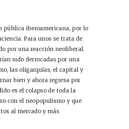
n pública iberoamericana, por lo
ciencia. Para unos se trata de
ado por una reacción neoliberal.
rían sido derrocadas por una
o, las oligarquías, el capital y
ernar bien y ahora regresa por
dido es el colapso de toda la
ian con el neopopulismo y que
rtos al mercado y más