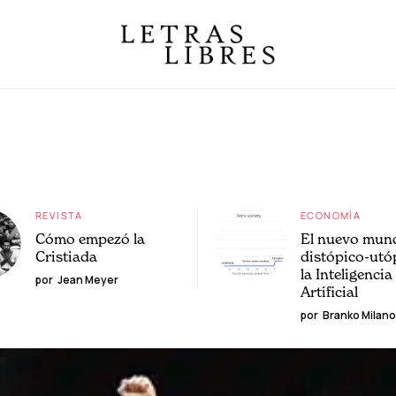
REVISTA
ECONOMÍA
Cómo empezó la
El nuevo mun
Cristiada
distópico-utó
la Inteligencia
por
Jean Meyer
Artificial
por
Branko Milano