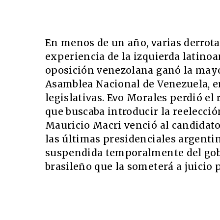
En menos de un año, varias derrota
experiencia de la izquierda latino
oposición venezolana ganó la mayor
Asamblea Nacional de Venezuela, e
legislativas. Evo Morales perdió 
que buscaba introducir la reelecció
Mauricio Macri venció al candidato
las últimas presidenciales argenti
suspendida temporalmente del gob
brasileño que la someterá a juicio p