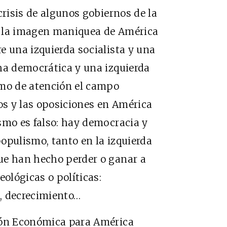
crisis de algunos gobiernos de la
e la imagen maniquea de América
e una izquierda socialista y una
ha democrática y una izquierda
imo de atención el campo
nos y las oposiciones en América
smo es falso: hay democracia y
opulismo, tanto en la izquierda
ue han hecho perder o ganar a
eológicas o políticas:
, decrecimiento…
ión Económica para América