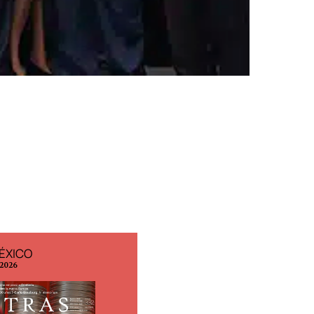
ÉXICO
EDICIÓN ESPAÑA
 2026
N° 299 / Agosto 2026