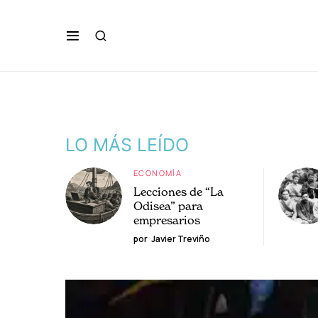
LO MÁS LEÍDO
ECONOMÍA
Lecciones de “La
Odisea” para
empresarios
por
Javier Treviño