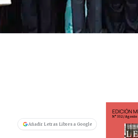
EDICIÓN ESPAÑA
EDICIÓN M
N° 299 / Agosto 2026
N° 332 / Agosto
Añadir Letras Libres a Google