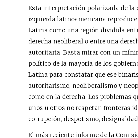
Esta interpretación polarizada de la 
izquierda latinoamericana reproduc
Latina como una región dividida entr
derecha neoliberal o entre una derec
autoritaria. Basta mirar con un mín
político de la mayoría de los gobier
Latina para constatar que ese binari
autoritarismo, neoliberalismo y neop
como en la derecha. Los problemas q
unos u otros no respetan fronteras id
corrupción, despotismo, desigualdad
El más reciente informe de la Comis