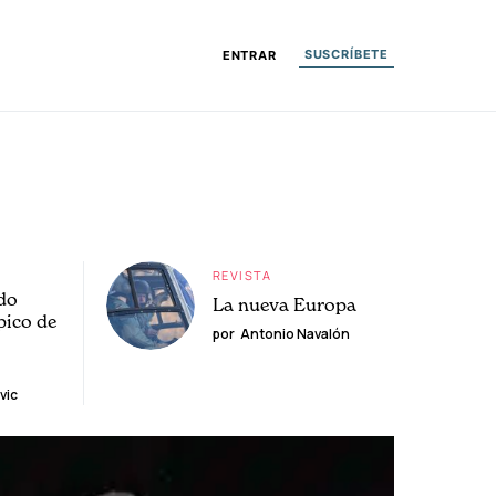
SUSCRÍBETE
ENTRAR
REVISTA
do
La nueva Europa
pico de
por
Antonio Navalón
vic