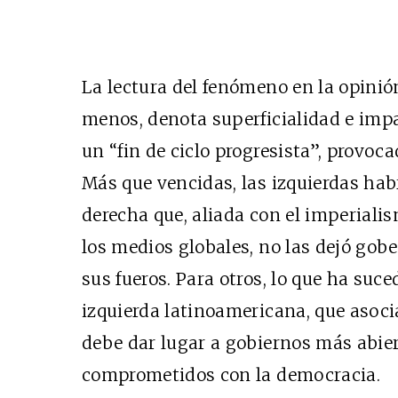
La lectura del fenómeno en la opinió
menos, denota superficialidad e impa
un “fin de ciclo progresista”, provoc
Más que vencidas, las izquierdas hab
derecha que, aliada con el imperialism
los medios globales, no las dejó gob
sus fueros. Para otros, lo que ha suce
izquierda latinoamericana, que asoc
debe dar lugar a gobiernos más abie
comprometidos con la democracia.