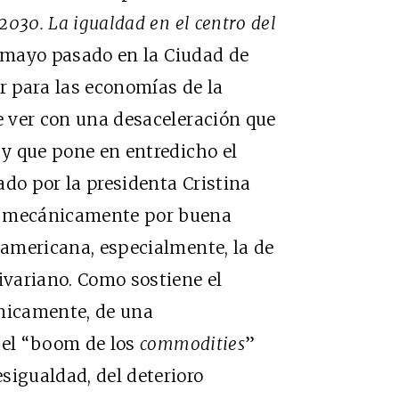
2030. La igualdad en el centro del
 mayo pasado en la Ciudad de
 para las economías de la
ue ver con una desaceleración que
 y que pone en entredicho el
ado por la presidenta Cristina
o mecánicamente por buena
oamericana, especialmente, la de
ivariano. Como sostiene el
únicamente, de una
del “boom de los
commodities
”
sigualdad, del deterioro