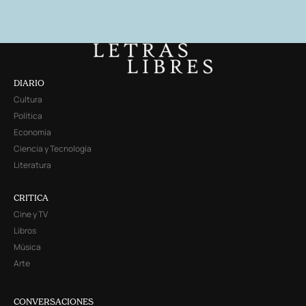
DIARIO
Cultura
Política
Economía
Ciencia y Tecnología
Literatura
CRITICA
Cine y TV
Libros
Música
Arte
CONVERSACIONES