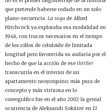
no es el primer largometraje de la historia
que pretende haberse rodado en un solo
plano-secuencia.
La soga
de Alfred
Hitchcock ya exploraba esa modalidad en
1948, con trucos necesarios en el tiempo
de los rollos de celuloide de limitada
longitud pero favorecida su audacia por el
hecho de que la acción de ese
thriller
transcurría en el interior de un
apartamento neoyorquino; más pura de
concepto y más virtuosa en lo
coreográfico fue en el año 2002 la genial
ocurrencia de Aleksandr Sokúrov en
El