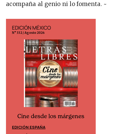
acompaña al genio ni lo fomenta. ~
EDICIÓN MÉXICO
EDICIÓN ESP
N° 332 / Agosto 2026
N° 299 / Agosto 202
Cine desde los márgenes
Cine desd
EDICIÓN ESPAÑA
EDICIÓN MÉXIC