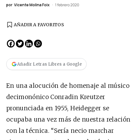
por
Vicente Molina Foix
1 febrero 2020
AÑADIR A FAVORITOS
Añadir Letras Libres a Google
En una alocución de homenaje al músico
decimonónico Conradin Kreutzer
pronunciada en 1955, Heidegger se
ocupaba una vez más de nuestra relación
con la técnica. “Sería necio marchar