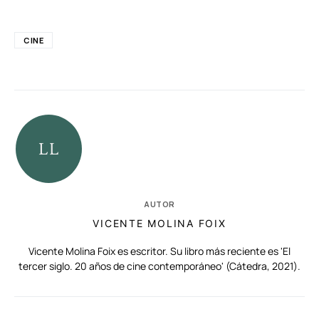
CINE
AUTOR
VICENTE MOLINA FOIX
Vicente Molina Foix es escritor. Su libro más reciente es 'El
tercer siglo. 20 años de cine contemporáneo' (Cátedra, 2021).
RELACIONADAS
AUTORES