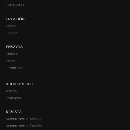
Entrevistas
CREACIÓN
Poesía
Ficción
ENSAYOS
Historia
Ideas
Literatura
AUDIO Y VIDEO
Videos
Podcasts
REVISTA
Número actual México
Número actual España