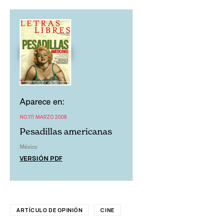
Aparece en:
NO.111 MARZO 2008
Pesadillas americanas
México
VERSIÓN PDF
ARTÍCULO DE OPINIÓN
CINE