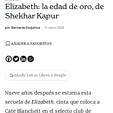
Elizabeth: la edad de oro, de
Shekhar Kapur
por
Bernardo Esquinca
31 marzo 2008
AÑADIR A FAVORITOS
Añadir Letras Libres a Google
Nueve años después se estrena esta
secuela de
Elizabeth
, cinta que coloca a
Cate Blanchett en el selecto club de