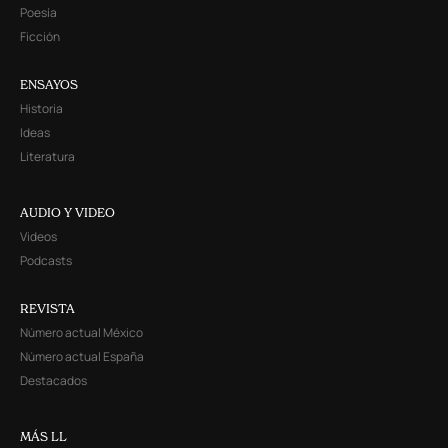
Poesía
Ficción
ENSAYOS
Historia
Ideas
Literatura
AUDIO Y VIDEO
Videos
Podcasts
REVISTA
Número actual México
Número actual España
Destacados
MÁS LL