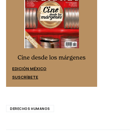
Cine desd
Cine desde los márgenes
EDICIÓN ESPAÑ
EDICIÓN MÉXICO
SUSCRÍBETE
SUSCRÍBETE
DERECHOS HUMANOS