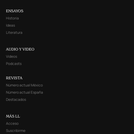
ENSAYOS
Historia
Ideas
Literatura
AUDIO Y VIDEO
Videos
Podcasts
REVISTA
Número actual México
Número actual España
Destacados
MÁS LL
Acceso
Suscribirme