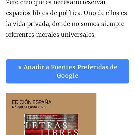
Pero creo que es necesario reservar
espacios libres de política. Uno de ellos es
la vida privada, donde no somos siempre
referentes morales universales.
⭐ Añadir a Fuentes Preferidas de
Google
EDICIÓN ESPAÑA
EDICIÓN MÉX
N° 299 / Agosto 2026
N° 332 / Agosto 202