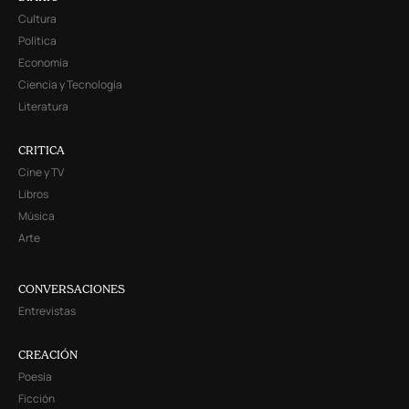
Cultura
Política
Economía
Ciencia y Tecnología
Literatura
CRITICA
Cine y TV
Libros
Música
Arte
CONVERSACIONES
Entrevistas
CREACIÓN
Poesía
Ficción