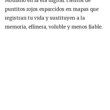
Modiano en la era digital: cientos de
puntitos rojos esparcidos en mapas que
registran tu vida y sustituyen a la
memoria, efímera, voluble y menos fiable.