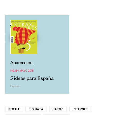
Aparece en:
NO.164 MAYO 2015
5 ideas para España
España
BESTIA
BIG DATA
DATOS
INTERNET