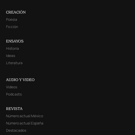
CREACIÓN
Poesía
Ficción
ENSAYOS
Historia
Ideas
Literatura
AUDIO Y VIDEO
Videos
Podcasts
REVISTA
Número actual México
Número actual España
Destacados