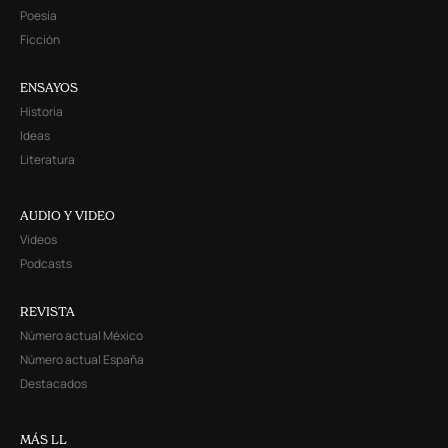
Poesía
Ficción
ENSAYOS
Historia
Ideas
Literatura
AUDIO Y VIDEO
Videos
Podcasts
REVISTA
Número actual México
Número actual España
Destacados
MÁS LL