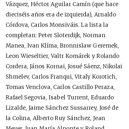
Vázquez, Héctor Aguilar Camín (que hace
dieciséis años era de izquierda), Arnaldo
Córdova, Carlos Monsiváis. La lista la
completan: Peter Sloterdijk, Norman
Manea, Ivan Klíma, Bronnislaw Geremek,
Leon Wieseltier, Valtr Komárek y Rolando
Cordera, János Kornai, Josué Sáenz, Nikolai
Shmelev, Carlos Franqui, Vitaly Korotich,
Tomas Venclova, Carlos Castillo Peraza,
Rafael Segovia, Isabel Turrent, Eduardo
Lizalde, Jaime Sánchez Sussarrey, José de
la Colina, Alberto Ruy Sánchez, Jean
Meyer, Juan María Alponte y Roland