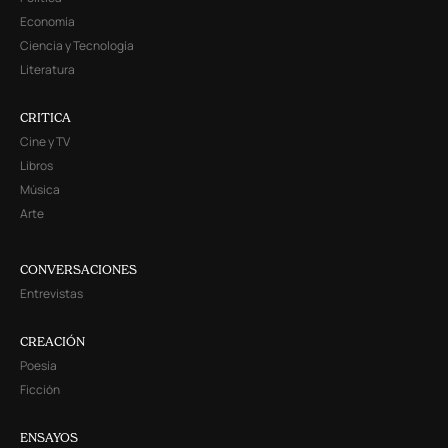
Economía
Ciencia y Tecnología
Literatura
CRITICA
Cine y TV
Libros
Música
Arte
CONVERSACIONES
Entrevistas
CREACIÓN
Poesía
Ficción
ENSAYOS