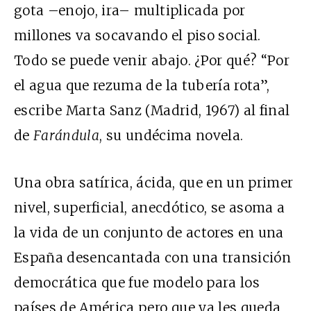
gota –enojo, ira– multiplicada por
millones va socavando el piso social.
Todo se puede venir abajo. ¿Por qué? “Por
el agua que rezuma de la tubería rota”,
escribe Marta Sanz (Madrid, 1967) al final
de
Farándula
, su undécima novela.
Una obra satírica, ácida, que en un primer
nivel, superficial, anecdótico, se asoma a
la vida de un conjunto de actores en una
España desencantada con una transición
democrática que fue modelo para los
países de América pero que ya les queda