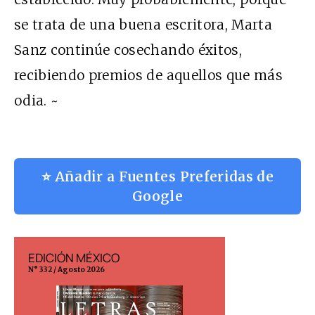
se trata de una buena escritora, Marta
Sanz continúe cosechando éxitos,
recibiendo premios de aquellos que más
odia. ~
⭐ Añadir a Fuentes Preferidas de
Google
EDICIÓN MÉXICO
EDICIÓN ESP
N° 332 / Agosto 2026
N° 299 / Agosto 202