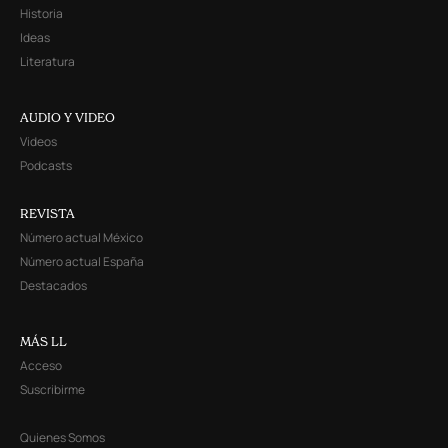
Historia
Ideas
Literatura
AUDIO Y VIDEO
Videos
Podcasts
REVISTA
Número actual México
Número actual España
Destacados
MÁS LL
Acceso
Suscribirme
Quienes Somos