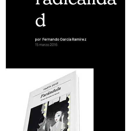
d
por
Fernando García Ramírez
15 marzo 2016