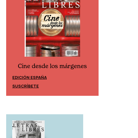
Cine desde los márgenes
Cine desd
EDICIÓN ESPAÑA
EDICIÓN MÉXIC
SUSCRÍBETE
SUSCRÍBETE