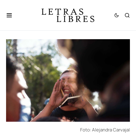
Foto: Alejandra Carvajal