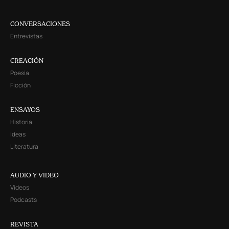
CONVERSACIONES
Entrevistas
CREACIÓN
Poesía
Ficción
ENSAYOS
Historia
Ideas
Literatura
AUDIO Y VIDEO
Videos
Podcasts
REVISTA