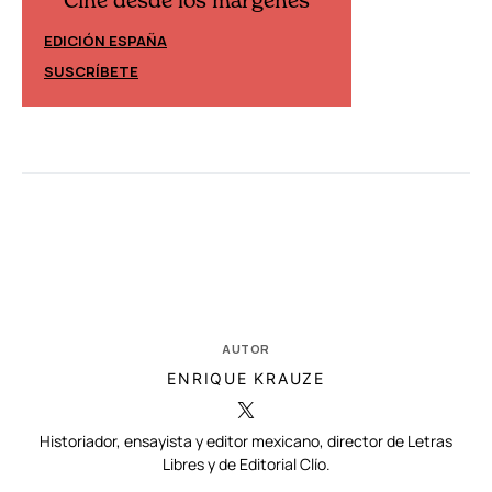
Cine desde los márgenes
Cine desd
EDICIÓN ESPAÑA
EDICIÓN MÉXIC
SUSCRÍBETE
SUSCRÍBETE
AUTOR
ENRIQUE KRAUZE
Historiador, ensayista y editor mexicano, director de Letras
Libres y de Editorial Clío.