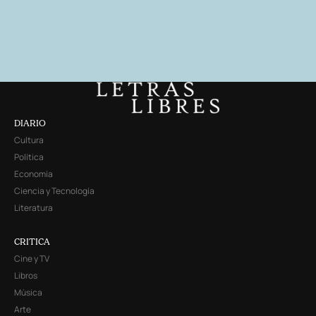
DIARIO
Cultura
Política
Economía
Ciencia y Tecnología
Literatura
CRITICA
Cine y TV
Libros
Música
Arte