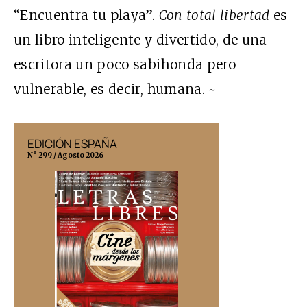
“Encuentra tu playa”.
Con total libertad
es
un libro inteligente y divertido, de una
escritora un poco sabihonda pero
vulnerable, es decir, humana. ~
EDICIÓN ESPAÑA
EDICIÓN MÉX
N° 299 / Agosto 2026
N° 332 / Agosto 202