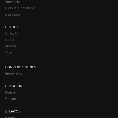
Economía
Ciencia y Tecnología
Literatura
CRITICA
Cine y TV
Libros
Música
Arte
CONVERSACIONES
Entrevistas
CREACIÓN
Poesía
Ficción
ENSAYOS
Historia