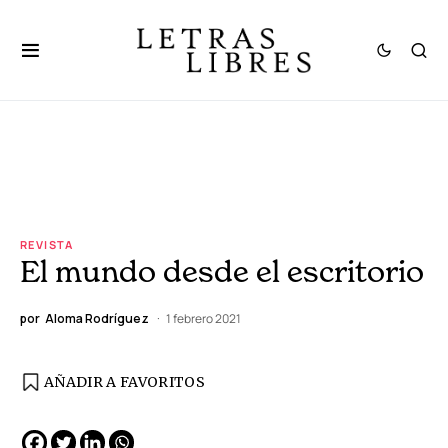
REVISTA
El mundo desde el escritorio
por
Aloma Rodríguez
1 febrero 2021
AÑADIR A FAVORITOS