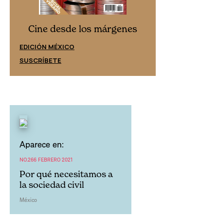
Cine desd
Cine desde los márgenes
EDICIÓN ESPAÑ
EDICIÓN MÉXICO
SUSCRÍBETE
SUSCRÍBETE
Aparece en:
NO.266 FEBRERO 2021
Por qué necesitamos a
la sociedad civil
México