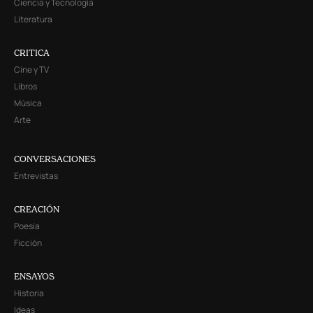
Ciencia y Tecnología
Literatura
CRITICA
Cine y TV
Libros
Música
Arte
CONVERSACIONES
Entrevistas
CREACIÓN
Poesía
Ficción
ENSAYOS
Historia
Ideas