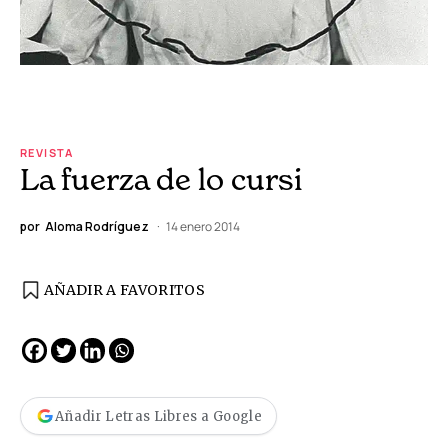
REVISTA
La fuerza de lo cursi
por
Aloma Rodríguez
14 enero 2014
AÑADIR A FAVORITOS
Añadir Letras Libres a Google