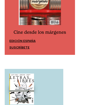
Cine desde los márgenes
Cine desd
EDICIÓN ESPAÑA
EDICIÓN MÉXIC
SUSCRÍBETE
SUSCRÍBETE