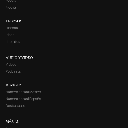
Poesía
Ficción
ENSAYOS
Historia
Ideas
Literatura
AUDIO Y VIDEO
Videos
Podcasts
REVISTA
Número actual México
Número actual España
Destacados
MÁS LL