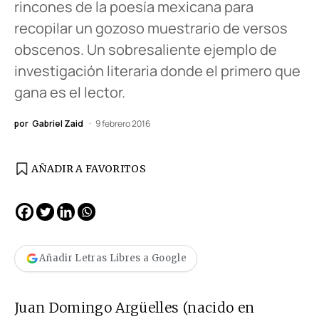
rincones de la poesía mexicana para
recopilar un gozoso muestrario de versos
obscenos. Un sobresaliente ejemplo de
investigación literaria donde el primero que
gana es el lector.
por
Gabriel Zaid
9 febrero 2016
AÑADIR A FAVORITOS
Añadir Letras Libres a Google
Juan Domingo Argüelles (nacido en