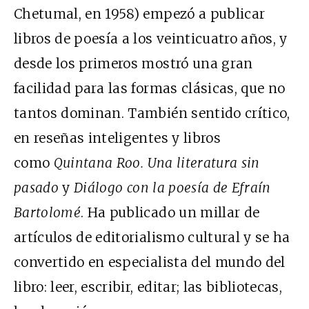
Chetumal, en 1958) empezó a publicar
libros de poesía a los veinticuatro años, y
desde los primeros mostró una gran
facilidad para las formas clásicas, que no
tantos dominan. También sentido crítico,
en reseñas inteligentes y libros
como
Quintana Roo. Una literatura sin
pasado
y
Diálogo con la poesía de Efraín
Bartolomé
. Ha publicado un millar de
artículos de editorialismo cultural y se ha
convertido en especialista del mundo del
libro: leer, escribir, editar; las bibliotecas,