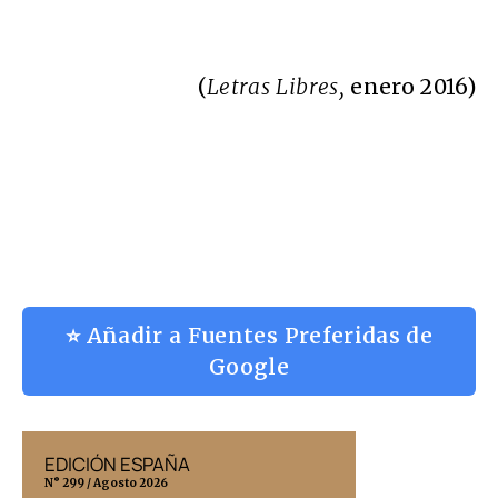
(
Letras Libres,
enero 2016)
⭐ Añadir a Fuentes Preferidas de
Google
EDICIÓN ESPAÑA
EDICIÓN MÉX
N° 299 / Agosto 2026
N° 332 / Agosto 202