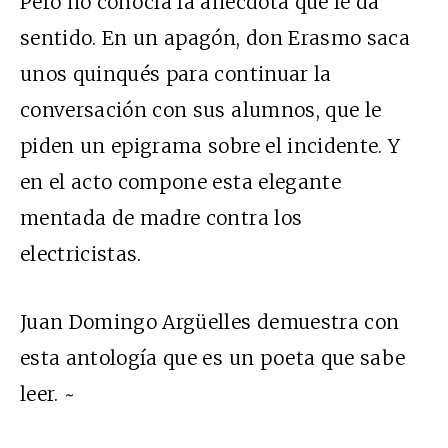
Pero no conocía la anécdota que le da
sentido. En un apagón, don Erasmo saca
unos quinqués para continuar la
conversación con sus alumnos, que le
piden un epigrama sobre el incidente. Y
en el acto compone esta elegante
mentada de madre contra los
electricistas.
Juan Domingo Argüelles demuestra con
esta antología que es un poeta que sabe
leer. ~