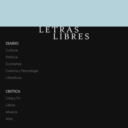
DIARIO
Cultura
Política
Economía
Ciencia y Tecnología
Literatura
CRITICA
Cine y TV
Libros
Música
Arte