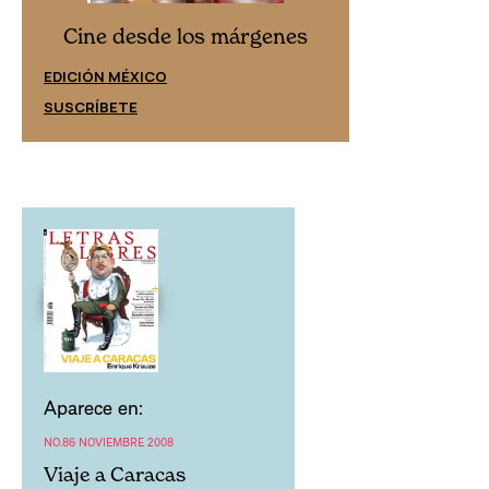
Cine desd
Cine desde los márgenes
EDICIÓN ESPAÑ
EDICIÓN MÉXICO
SUSCRÍBETE
SUSCRÍBETE
Aparece en:
NO.86 NOVIEMBRE 2008
Viaje a Caracas