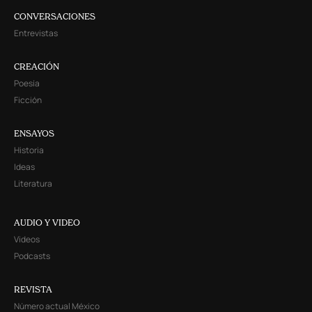
CONVERSACIONES
Entrevistas
CREACIÓN
Poesía
Ficción
ENSAYOS
Historia
Ideas
Literatura
AUDIO Y VIDEO
Videos
Podcasts
REVISTA
Número actual México