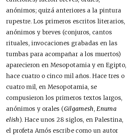
anónimos; quizá anteriores a la pintura
rupestre. Los primeros escritos literarios,
anónimos y breves (conjuros, cantos
rituales, invocaciones grabadas en las
tumbas para acompañar a los muertos)
aparecieron en Mesopotamia y en Egipto,
hace cuatro o cinco mil años. Hace tres o
cuatro mil, en Mesopotamia, se
compusieron los primeros textos largos,
anónimos y orales (
Gilgamesh
,
Enuma
elish
). Hace unos 28 siglos, en Palestina,
el profeta Amós escribe como un autor