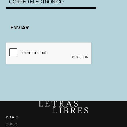
DIARIO
Cultura