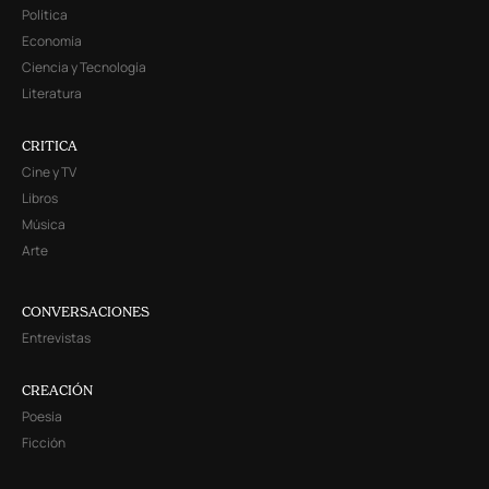
Política
Economía
Ciencia y Tecnología
Literatura
CRITICA
Cine y TV
Libros
Música
Arte
CONVERSACIONES
Entrevistas
CREACIÓN
Poesía
Ficción