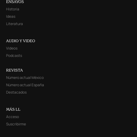
ENSAYOS
Historia
Ideas
Literatura
AUDIO Y VIDEO
Videos
Podcasts
REVISTA
Número actual México
Número actual España
Destacados
MÁS LL
Acceso
Suscribirme