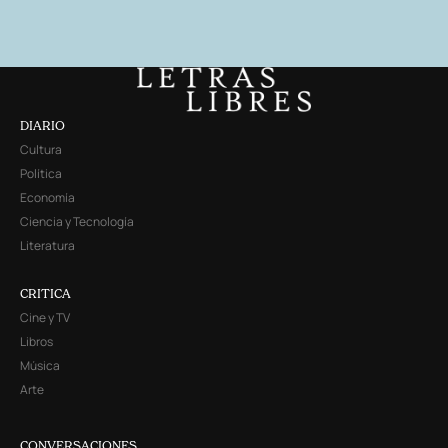
DIARIO
Cultura
Política
Economía
Ciencia y Tecnología
Literatura
CRITICA
Cine y TV
Libros
Música
Arte
CONVERSACIONES