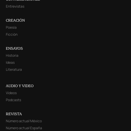
Entrevistas
CREACIÓN
Poesía
Ficción
ENSAYOS
Historia
Ideas
Literatura
AUDIO Y VIDEO
Videos
Podcasts
REVISTA
Número actual México
Número actual España