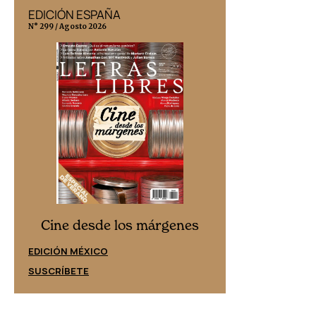
EDICIÓN ESPAÑA
EDICIÓN MÉX
N° 299 / Agosto 2026
N° 332 / Agosto 202
Cine desd
Cine desde los márgenes
EDICIÓN ESPAÑ
EDICIÓN MÉXICO
SUSCRÍBETE
SUSCRÍBETE