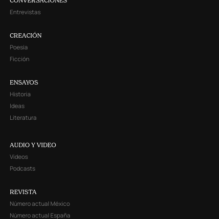
CONVERSACIONES
Entrevistas
CREACIÓN
Poesía
Ficción
ENSAYOS
Historia
Ideas
Literatura
AUDIO Y VIDEO
Videos
Podcasts
REVISTA
Número actual México
Número actual España