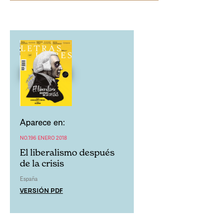
Aparece en:
NO.196 ENERO 2018
El liberalismo después
de la crisis
España
VERSIÓN PDF