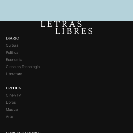
DIARIO
Cultura
Política
Economía
Ciencia y Tecnología
Literatura
CRITICA
Cine y TV
Libros
Música
Arte