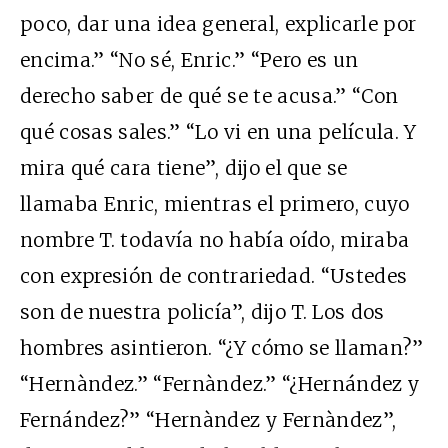
poco, dar una idea general, explicarle por
encima.” “No sé, Enric.” “Pero es un
derecho saber de qué se te acusa.” “Con
qué cosas sales.” “Lo vi en una película. Y
mira qué cara tiene”, dijo el que se
llamaba Enric, mientras el primero, cuyo
nombre T. todavía no había oído, miraba
con expresión de contrariedad. “Ustedes
son de nuestra policía”, dijo T. Los dos
hombres asintieron. “¿Y cómo se llaman?”
“Hernàndez.” “Fernàndez.” “¿Hernández y
Fernández?” “Hernàndez y Fernàndez”,