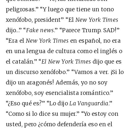
peligrosas.” “Y luego que tiene un tono
xenófobo, president” “El
New York Times
dijo…” “
Fake news
.” “Parece Trump. SAD!”
“Era el
New York Times
en español, no era
en una lengua de cultura como el inglés o
el catalán.” “
El New York Times
dijo que es
un discurso xenófobo.” “Vamos a ver. ¡Si lo
dijo un aragonés! Además, yo no soy
xenófobo, soy esencialista romántico.”
“¿Eso qué es?” “Lo dijo
La Vanguardia
.”
“Como si lo dice su mujer.” “Yo estoy con
usted, pero ¿cómo defendería eso en el