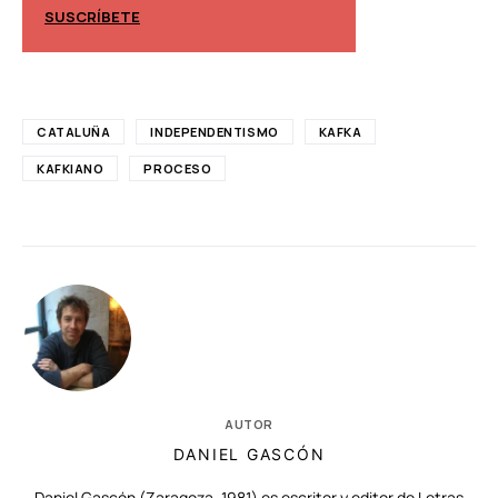
SUSCRÍBETE
SUSCRÍBETE
CATALUÑA
INDEPENDENTISMO
KAFKA
KAFKIANO
PROCESO
AUTOR
DANIEL GASCÓN
Daniel Gascón (Zaragoza, 1981) es escritor y editor de Letras