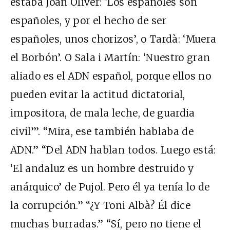
estaba Joan Oliver: ‘Los españoles son
españoles, y por el hecho de ser
españoles, unos chorizos’, o Tardà: ‘Muera
el Borbón’. O Sala i Martín: ‘Nuestro gran
aliado es el ADN español, porque ellos no
pueden evitar la actitud dictatorial,
impositora, de mala leche, de guardia
civil’”. “Mira, ese también hablaba de
ADN.” “Del ADN hablan todos. Luego está:
‘El andaluz es un hombre destruido y
anárquico’ de Pujol. Pero él ya tenía lo de
la corrupción.” “¿Y Toni Albà? Él dice
muchas burradas.” “Sí, pero no tiene el