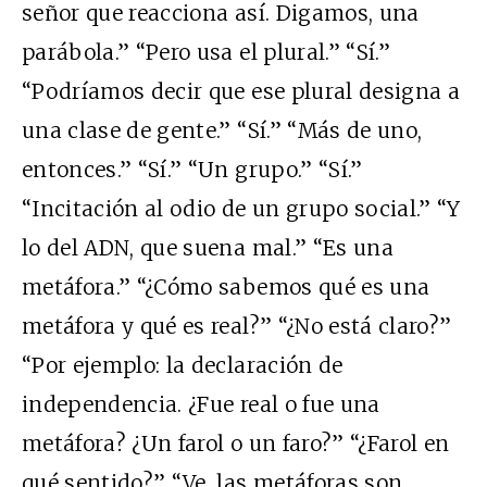
señor que reacciona así. Digamos, una
parábola.” “Pero usa el plural.” “Sí.”
“Podríamos decir que ese plural designa a
una clase de gente.” “Sí.” “Más de uno,
entonces.” “Sí.” “Un grupo.” “Sí.”
“Incitación al odio de un grupo social.” “Y
lo del ADN, que suena mal.” “Es una
metáfora.” “¿Cómo sabemos qué es una
metáfora y qué es real?” “¿No está claro?”
“Por ejemplo: la declaración de
independencia. ¿Fue real o fue una
metáfora? ¿Un farol o un faro?” “¿Farol en
qué sentido?” “Ve, las metáforas son