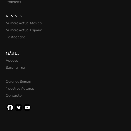
Podcasts
REVISTA
Número actual México
Número actual España
Destacados
MÁS LL
Acceso
Suscribirme
Quienes Somos
Nuestros Autores
Contacto