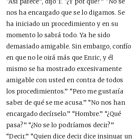
“Así parece”, dijo T. “¿Y por qué?” “No se
nos ha encargado que se lo digamos. Se
ha iniciado un procedimiento y en su
momento lo sabrá todo. Ya he sido
demasiado amigable. Sin embargo, confío
en que no le oirá más que Enric, y él
mismo se ha mostrado excesivamente
amigable con usted en contra de todos
los procedimientos.” “Pero me gustaría
saber de qué se me acusa.” “No nos han
encargado decírselo.” “Hombre.” “¿Qué
pasa?” “¿No se lo podríamos decir?”
“Decir.” “Quien dice decir dice insinuar un