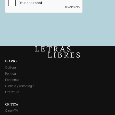
DIARIO
Cultura
Política
Economía
Ciencia y Tecnología
Literatura
CRITICA
Cine y TV