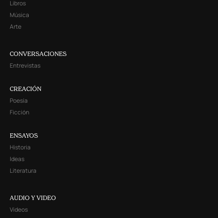
Libros
Música
Arte
CONVERSACIONES
Entrevistas
CREACIÓN
Poesía
Ficción
ENSAYOS
Historia
Ideas
Literatura
AUDIO Y VIDEO
Videos