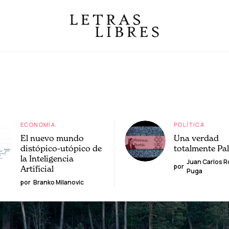
ECONOMÍA
POLÍTICA
El nuevo mundo
Una verdad
distópico-utópico de
totalmente Pa
la Inteligencia
Juan Carlos 
por
Artificial
Puga
por
Branko Milanovic