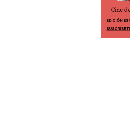
Cine d
Cine desde los márgenes
EDICIÓN ES
EDICIÓN MÉXICO
SUSCRÍBET
SUSCRÍBETE