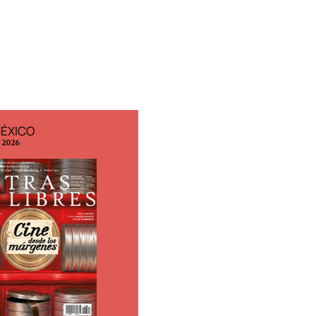
MÉXICO
EDICIÓN ESPAÑA
o 2026
N° 299 / Agosto 2026