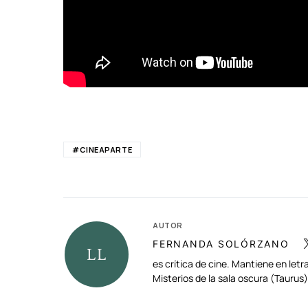
#CINEAPARTE
AUTOR
FERNANDA SOLÓRZANO
es crítica de cine. Mantiene en le
Misterios de la sala oscura (Tauru