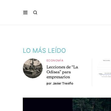
LO MÁS LEÍDO
ECONOMÍA
Lecciones de “La
Odisea” para
empresarios
por
Javier Treviño