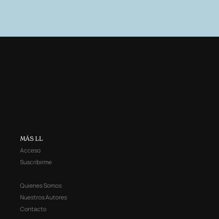
MÁS LL
Acceso
Suscribirme
Quienes Somos
Nuestros Autores
Contacto