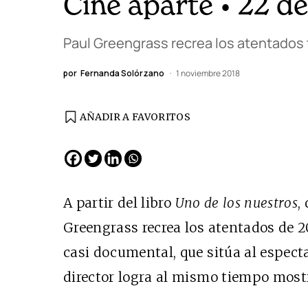
Cine aparte • 22 de
Paul Greengrass recrea los atentados 
por
Fernanda Solórzano
1 noviembre 2018
AÑADIR A FAVORITOS
A partir del libro
Uno de los nuestros
,
Greengrass recrea los atentados de 2
casi documental, que sitúa al especta
director logra al mismo tiempo mostr