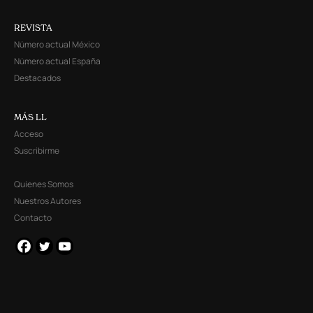
REVISTA
Número actual México
Número actual España
Destacados
MÁS LL
Acceso
Suscribirme
Quienes Somos
Nuestros Autores
Contacto