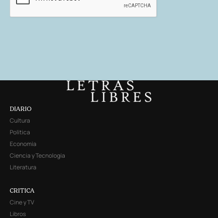
DIARIO
Cultura
Política
Economía
Ciencia y Tecnología
Literatura
CRITICA
Cine y TV
Libros