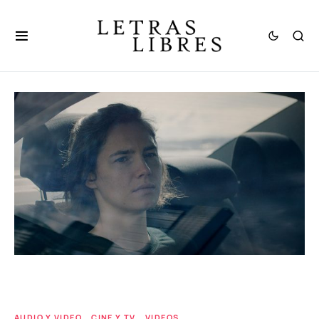
AUDIO Y VIDEO
CINE Y TV
VIDEOS