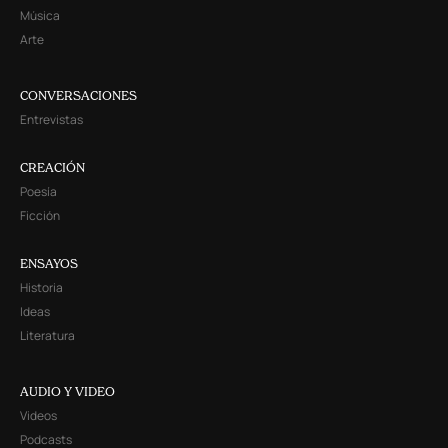
Música
Arte
CONVERSACIONES
Entrevistas
CREACIÓN
Poesía
Ficción
ENSAYOS
Historia
Ideas
Literatura
AUDIO Y VIDEO
Videos
Podcasts