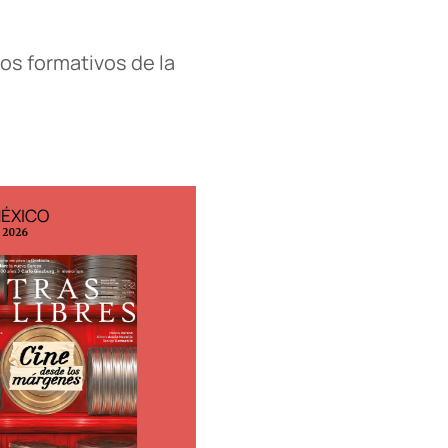
os formativos de la
MÉXICO
EDICIÓN ESPAÑA
o 2026
N° 299 / Agosto 2026