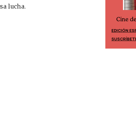
esa lucha.
Cine d
Cine desde los márgenes
EDICIÓN ES
EDICIÓN MÉXICO
SUSCRÍBET
SUSCRÍBETE