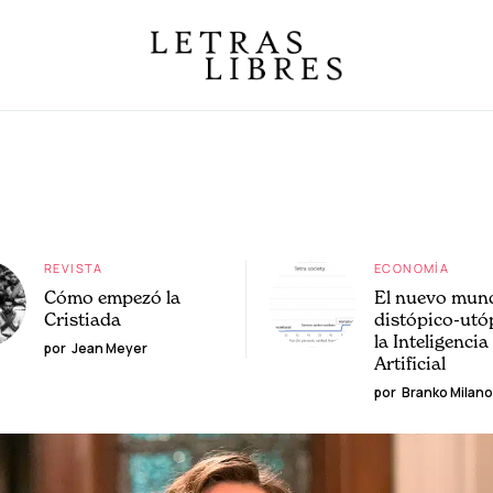
REVISTA
ECONOMÍA
Cómo empezó la
El nuevo mun
Cristiada
distópico-utó
la Inteligencia
por
Jean Meyer
Artificial
por
Branko Milano