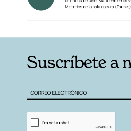
es crítica de cine. Mantiene en le
Misterios de la sala oscura (Tauru
RELACIONADAS
Suscríbete a 