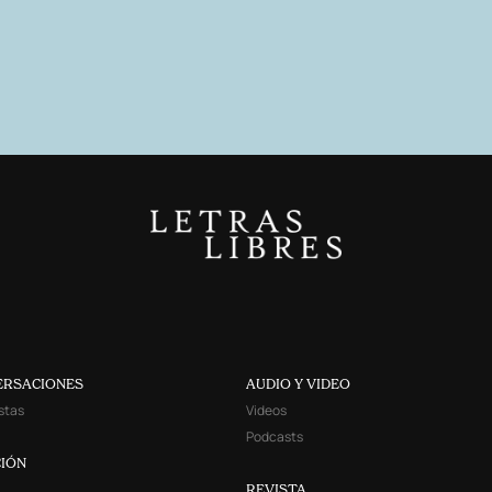
ERSACIONES
AUDIO Y VIDEO
stas
Videos
Podcasts
IÓN
REVISTA