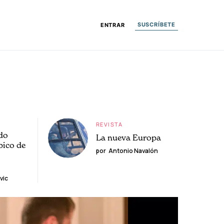
SUSCRÍBETE
ENTRAR
REVISTA
do
La nueva Europa
pico de
por
Antonio Navalón
vic