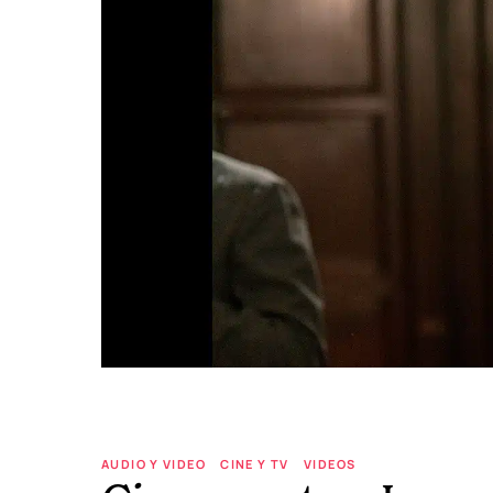
AUDIO Y VIDEO
CINE Y TV
VIDEOS