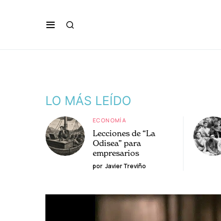
LO MÁS LEÍDO
ECONOMÍA
Lecciones de “La
Odisea” para
empresarios
por
Javier Treviño