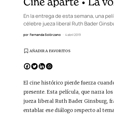
Cine aparte • La vo
En la entrega de esta semana, una pelí
célebre jueza liberal Ruth Bader Ginsb
por
Fernanda Solórzano
4 abril 2019
AÑADIR A FAVORITOS
El cine histórico pierde fuerza cuand
presente. Esta película, que narra los
jueza liberal Ruth Bader Ginsburg, f
entablar ese diálogo respecto al tem