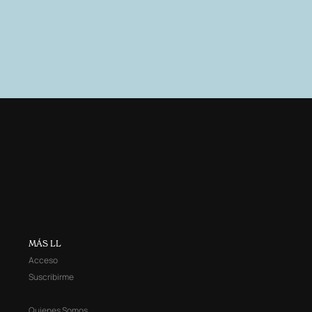
MÁS LL
Acceso
Suscribirme
Quienes Somos