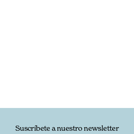
RELACIONADAS
AUTORES
Suscríbete a nuestro newsletter