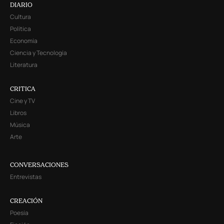
DIARIO
Cultura
Política
Economía
Ciencia y Tecnología
Literatura
CRITICA
Cine y TV
Libros
Música
Arte
CONVERSACIONES
Entrevistas
CREACIÓN
Poesía