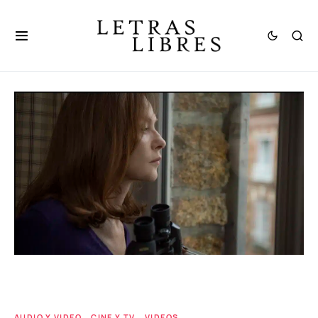
AUDIO Y VIDEO
CINE Y TV
VIDEOS