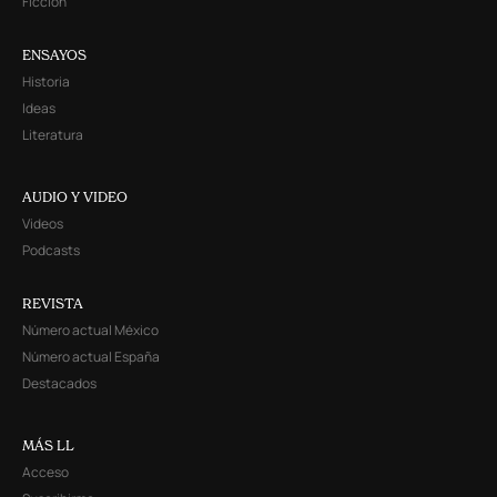
Ficción
ENSAYOS
Historia
Ideas
Literatura
AUDIO Y VIDEO
Videos
Podcasts
REVISTA
Número actual México
Número actual España
Destacados
MÁS LL
Acceso