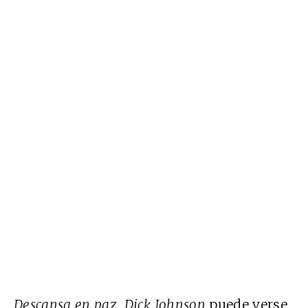
Descansa en paz, Dick Johnson
puede verse