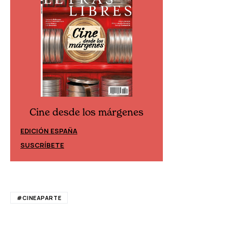
Cine desde los márgenes
Cine desd
EDICIÓN ESPAÑA
EDICIÓN MÉXIC
SUSCRÍBETE
SUSCRÍBETE
#CINEAPARTE