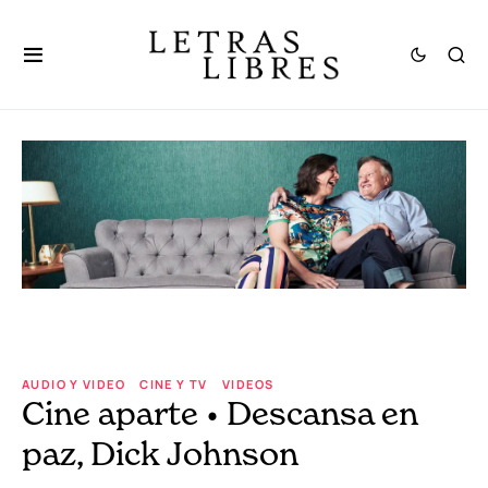
AUDIO Y VIDEO
CINE Y TV
VIDEOS
Cine aparte • Descansa en
paz, Dick Johnson