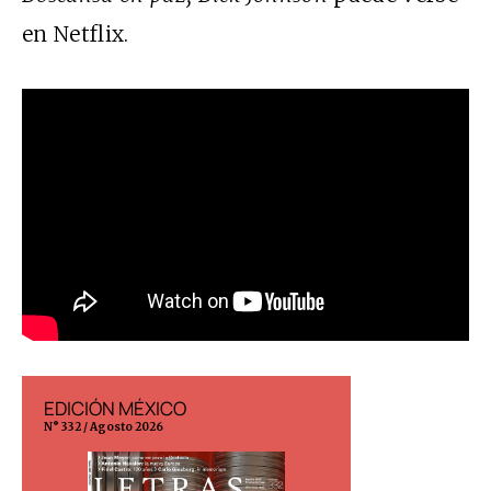
en Netflix.
EDICIÓN MÉXICO
EDICIÓN ESP
N° 332 / Agosto 2026
N° 299 / Agosto 202