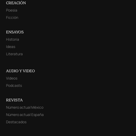
CREACIÓN
Poesía
Ficción
ENSAYOS
Historia
Ideas
Literatura
AUDIO Y VIDEO
Videos
Podcasts
REVISTA
Número actual México
Número actual España
Destacados