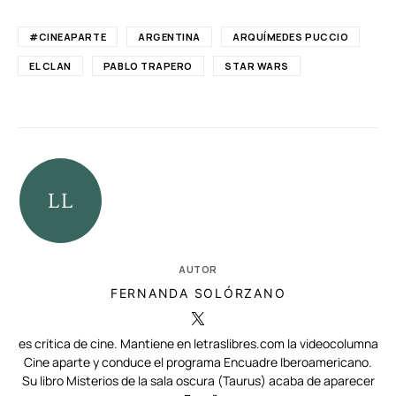
#CINEAPARTE
ARGENTINA
ARQUÍMEDES PUCCIO
EL CLAN
PABLO TRAPERO
STAR WARS
AUTOR
FERNANDA SOLÓRZANO
es crítica de cine. Mantiene en letraslibres.com la videocolumna
Cine aparte y conduce el programa Encuadre Iberoamericano.
Su libro Misterios de la sala oscura (Taurus) acaba de aparecer