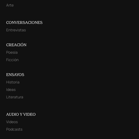
Arte
CONVERSACIONES
Entrevistas
CREACIÓN
Poesía
Ficción
ENSAYOS
Historia
Ideas
Literatura
AUDIO Y VIDEO
Videos
Podcasts