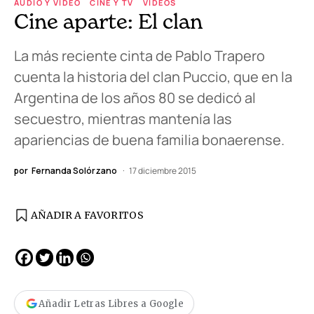
AUDIO Y VIDEO
CINE Y TV
VIDEOS
Cine aparte: El clan
La más reciente cinta de Pablo Trapero
cuenta la historia del clan Puccio, que en la
Argentina de los años 80 se dedicó al
secuestro, mientras mantenía las
apariencias de buena familia bonaerense.
por
Fernanda Solórzano
17 diciembre 2015
AÑADIR A FAVORITOS
Añadir Letras Libres a Google