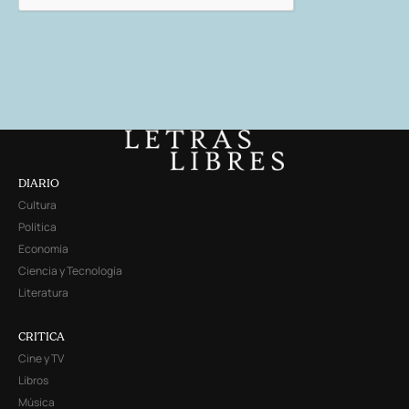
DIARIO
Cultura
Política
Economía
Ciencia y Tecnología
Literatura
CRITICA
Cine y TV
Libros
Música