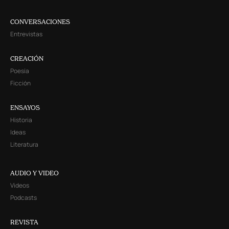
CONVERSACIONES
Entrevistas
CREACIÓN
Poesía
Ficción
ENSAYOS
Historia
Ideas
Literatura
AUDIO Y VIDEO
Videos
Podcasts
REVISTA