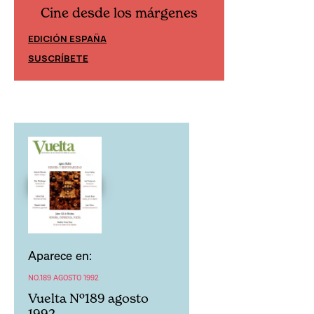
Cine desde los márgenes
Cine desd
EDICIÓN ESPAÑA
EDICIÓN MÉXIC
SUSCRÍBETE
SUSCRÍBETE
Aparece en:
NO.189 AGOSTO 1992
Vuelta Nº189 agosto
1992