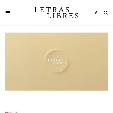
VUELTA