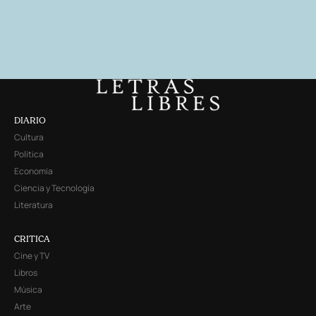
DIARIO
Cultura
Política
Economía
Ciencia y Tecnología
Literatura
CRITICA
Cine y TV
Libros
Música
Arte