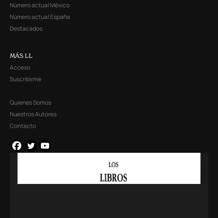
Número actual México
Número actual España
Destacados
MÁS LL
Acceso
Suscribirme
Quienes Somos
Nuestros Autores
Contacto