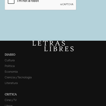
DIARIO
Cultura
Política
Economía
Ciencia y Tecnología
Literatura
CRITICA
Cine y TV
Libros