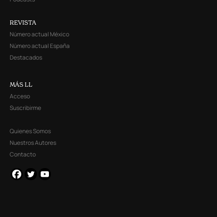
REVISTA
Número actual México
Número actual España
Destacados
MÁS LL
Acceso
Suscribirme
Quienes Somos
Nuestros Autores
Contacto