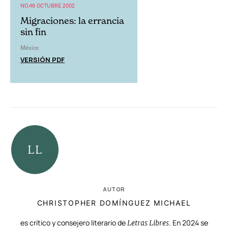
NO.46 OCTUBRE 2002
Migraciones: la errancia
sin fin
México
VERSIÓN PDF
AUTOR
CHRISTOPHER DOMÍNGUEZ MICHAEL
es crítico y consejero literario de
. En 2024 se
Letras Libres