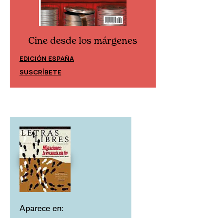
Cine desde los márgenes
Cine desd
EDICIÓN ESPAÑA
EDICIÓN MÉXIC
SUSCRÍBETE
SUSCRÍBETE
Aparece en: