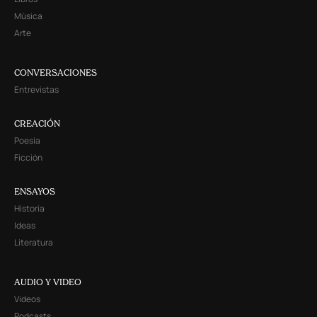
Música
Arte
CONVERSACIONES
Entrevistas
CREACIÓN
Poesía
Ficción
ENSAYOS
Historia
Ideas
Literatura
AUDIO Y VIDEO
Videos
Podcasts