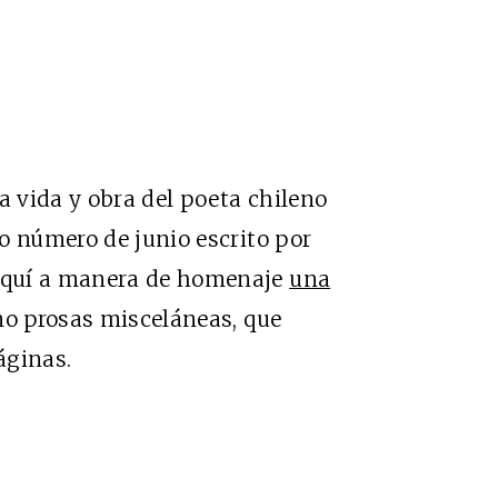
 vida y obra del poeta chileno
o número de junio escrito por
aquí a manera de homenaje
una
o prosas misceláneas, que
áginas.