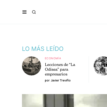
LO MÁS LEÍDO
ECONOMÍA
Lecciones de “La
Odisea” para
empresarios
por
Javier Treviño