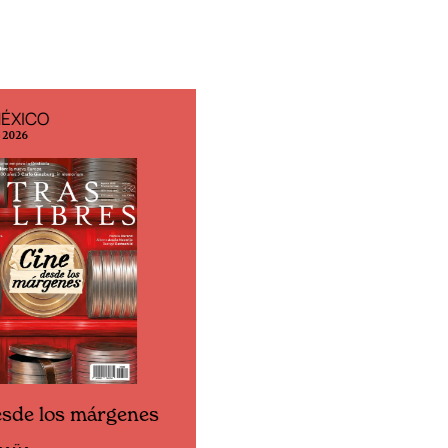
MÉXICO
EDICIÓN ESPAÑA
o 2026
N° 299 / Agosto 2026
esde los márgenes
Cine desde los márgene