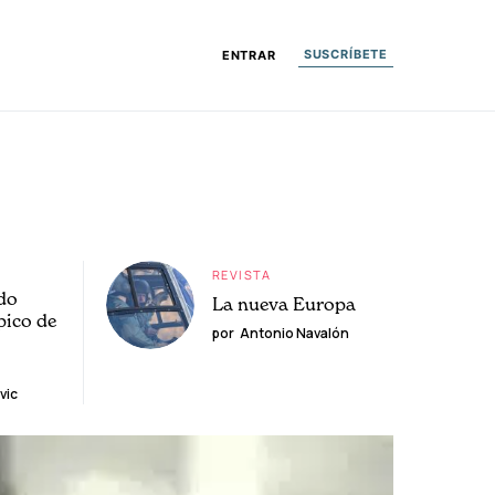
SUSCRÍBETE
ENTRAR
REVISTA
do
La nueva Europa
pico de
por
Antonio Navalón
vic