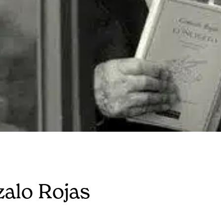
zalo Rojas
.