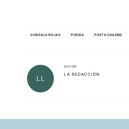
GONZALO ROJAS
POESÍA
POETA CHILENO
AUTOR
LA REDACCIÓN
RELACIONADAS