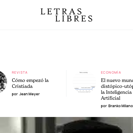
REVISTA
ECONOMÍA
Cómo empezó la
El nuevo mun
Cristiada
distópico-utó
la Inteligencia
por
Jean Meyer
Artificial
por
Branko Milano