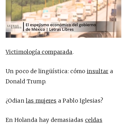
Victimología comparada
.
Un poco de lingüística: cómo
insultar
a
Donald Trump.
¿Odian
las mujeres
a Pablo Iglesias?
En Holanda hay demasiadas
celdas