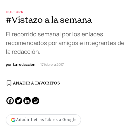
CULTURA
#Vistazo a la semana
El recorrido semanal por los enlaces
recomendados por amigos e integrantes de
la redacción.
por
La redacción
17 febrero 2017
AÑADIR A FAVORITOS
Añadir Letras Libres a Google