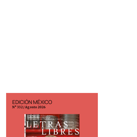
EDICIÓN MÉXICO
EDICIÓN ESP
N° 332 / Agosto 2026
N° 299 / Agosto 202