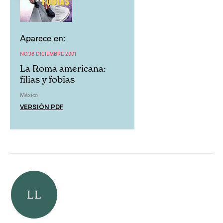
Aparece en:
NO.36 DICIEMBRE 2001
La Roma americana:
filias y fobias
México
VERSIÓN PDF