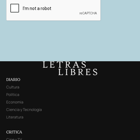
DIARIO
Cultura
Política
Economía
Ciencia y Tecnología
Literatura
CRITICA
Cine y TV