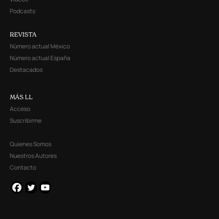
Podcasts
REVISTA
Número actual México
Número actual España
Destacados
MÁS LL
Acceso
Suscribirme
Quienes Somos
Nuestros Autores
Contacto