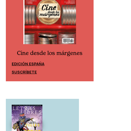
Cine desde los márgenes
Cine desd
EDICIÓN ESPAÑA
EDICIÓN MÉXIC
SUSCRÍBETE
SUSCRÍBETE