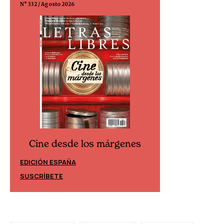
N° 332 / Agosto 2026
N° 299 / Agosto 202
Cine desde los márgenes
Cine desd
EDICIÓN ESPAÑA
EDICIÓN MÉXIC
SUSCRÍBETE
SUSCRÍBETE