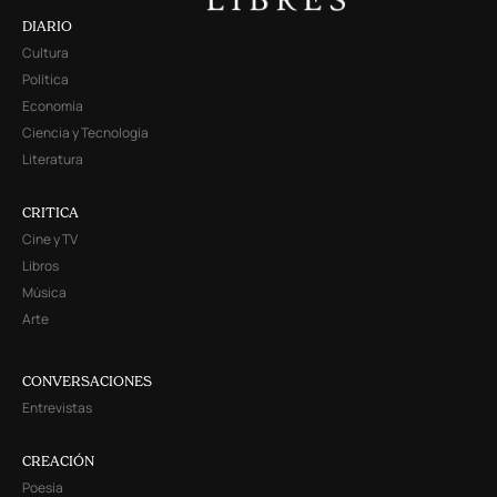
DIARIO
Cultura
Política
Economía
Ciencia y Tecnología
Literatura
CRITICA
Cine y TV
Libros
Música
Arte
CONVERSACIONES
Entrevistas
CREACIÓN
Poesía