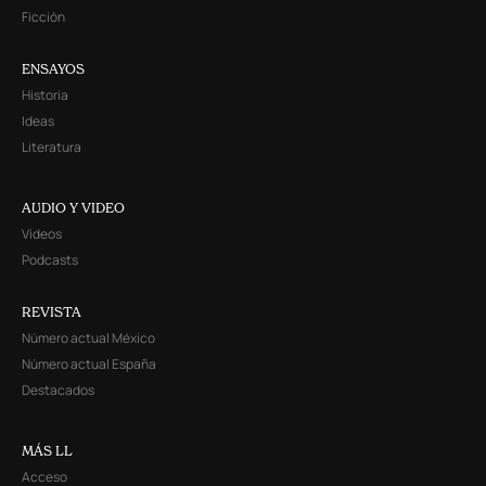
Ficción
ENSAYOS
Historia
Ideas
Literatura
AUDIO Y VIDEO
Videos
Podcasts
REVISTA
Número actual México
Número actual España
Destacados
MÁS LL
Acceso