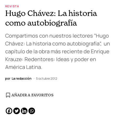
REVISTA
Hugo Chávez: La historia
como autobiografía
Compartimos con nuestros lectores “Hugo
Chávez: La historia como autobiografía”, un
capítulo de la obra más reciente de Enrique
Krauze: Redentores: Ideas y poder en
América Latina.
por
La redacción
5 octubre 2012
AÑADIR A FAVORITOS