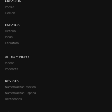
CREACIÓN
Poesía
Ficción
ENSAYOS
Historia
Ideas
Literatura
AUDIO Y VIDEO
Videos
Podcasts
REVISTA
Número actual México
Número actual España
Destacados