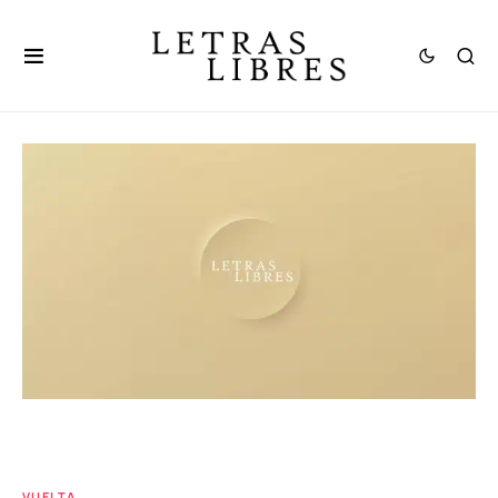
VUELTA