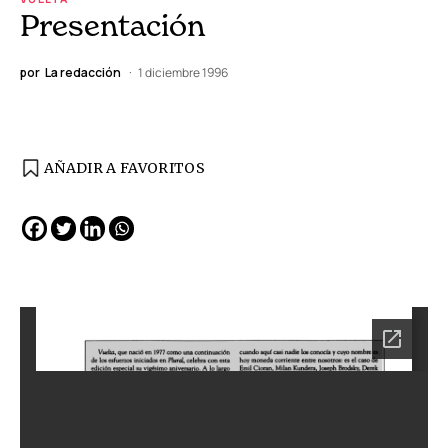
Presentación
por
La redacción
1 diciembre 1996
AÑADIR A FAVORITOS