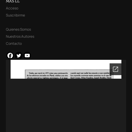
MÁS LL
Acceso
Suscribirme
Quienes Somos
Nuestros Autores
Contacto