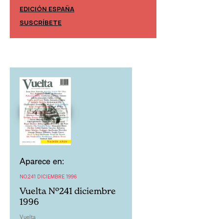
EDICIÓN ESPAÑA
EDICIÓN MÉXIC
SUSCRÍBETE
SUSCRÍBETE
Aparece en:
NO.241 DICIEMBRE 1996
Vuelta Nº241 diciembre
1996
Vuelta