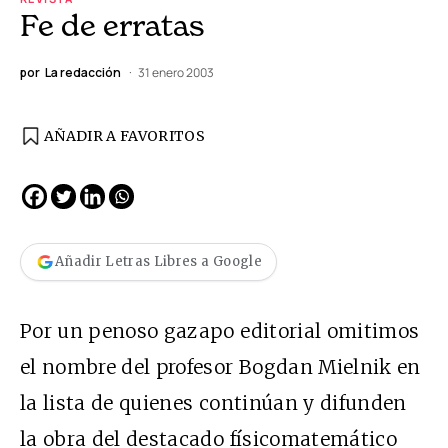
Fe de erratas
por
La redacción
31 enero 2003
AÑADIR A FAVORITOS
Añadir Letras Libres a Google
Por un penoso gazapo editorial omitimos
el nombre del profesor Bogdan Mielnik en
la lista de quienes continúan y difunden
la obra del destacado físicomatemático