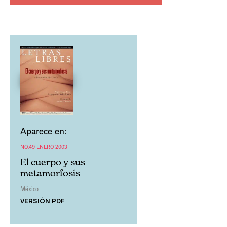
Aparece en:
NO.49 ENERO 2003
El cuerpo y sus
metamorfosis
México
VERSIÓN PDF