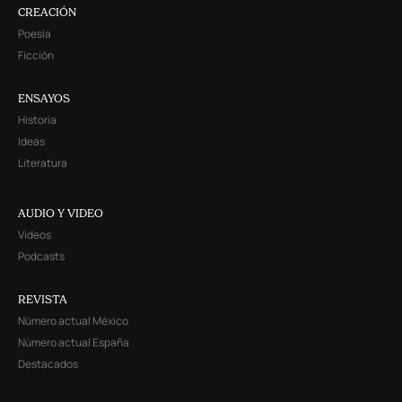
CREACIÓN
Poesía
Ficción
ENSAYOS
Historia
Ideas
Literatura
AUDIO Y VIDEO
Videos
Podcasts
REVISTA
Número actual México
Número actual España
Destacados