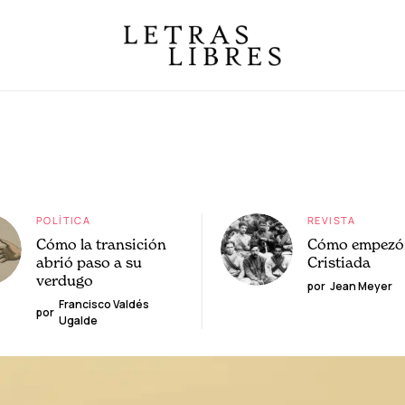
POLÍTICA
REVISTA
Cómo la transición
Cómo empezó 
abrió paso a su
Cristiada
verdugo
por
Jean Meyer
Francisco Valdés
por
Ugalde