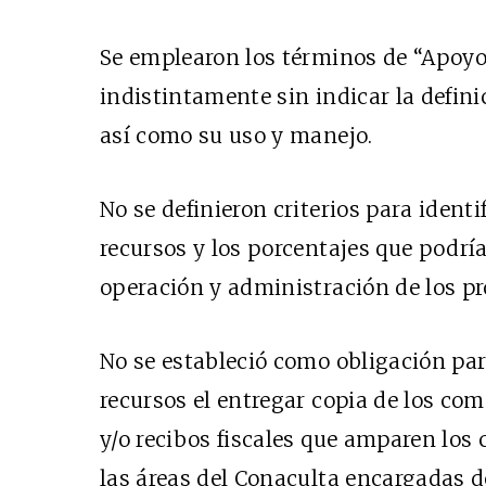
Se emplearon los términos de “Apoyo
indistintamente sin indicar la defini
así como su uso y manejo.
No se definieron criterios para identi
recursos y los porcentajes que podría
operación y administración de los pr
No se estableció como obligación para
recursos el entregar copia de los co
y/o recibos fiscales que amparen los 
las áreas del Conaculta encargadas 