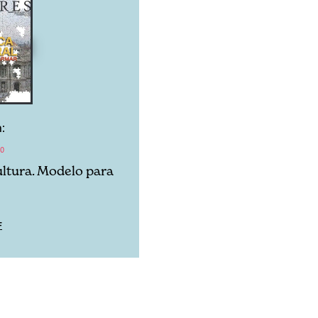
:
10
cultura. Modelo para
F