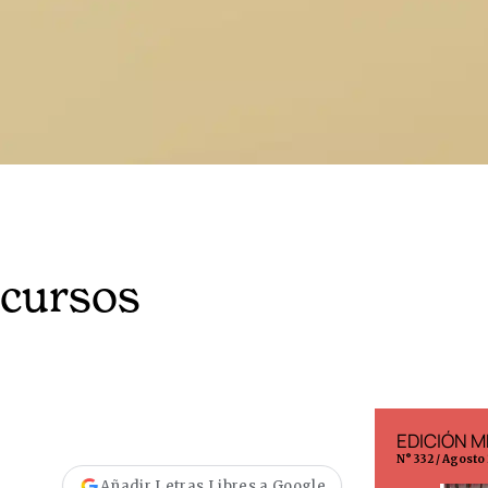
ecursos
EDICIÓN ESPAÑA
EDICIÓN M
N° 299 / Agosto 2026
N° 332 / Agosto
Añadir Letras Libres a Google