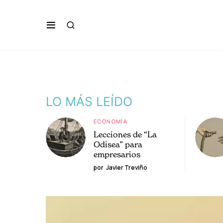
LO MÁS LEÍDO
ECONOMÍA
Lecciones de “La
Odisea” para
empresarios
por
Javier Treviño