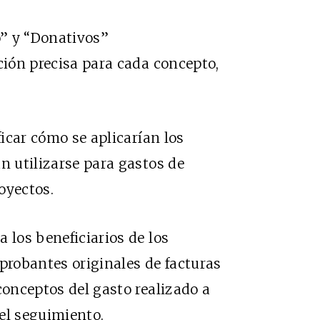
” y “Donativos”
ción precisa para cada concepto,
ficar cómo se aplicarían los
n utilizarse para gastos de
oyectos.
 los beneficiarios de los
mprobantes originales de facturas
conceptos del gasto realizado a
del seguimiento.