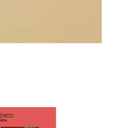
ÉXICO
EDICIÓN ESPAÑA
 2026
N° 299 / Agosto 2026