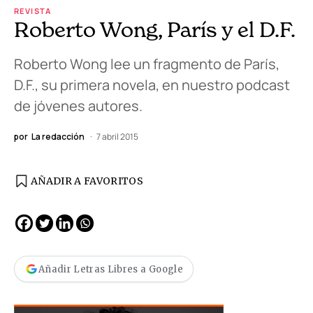
REVISTA
Roberto Wong, París y el D.F.
Roberto Wong lee un fragmento de París,
D.F., su primera novela, en nuestro podcast
de jóvenes autores.
por
La redacción
7 abril 2015
AÑADIR A FAVORITOS
Añadir Letras Libres a Google