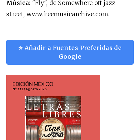
Música:
"Fly", de Somewhere off jazz
street, www.freemusicarchive.com.
⭐ Añadir a Fuentes Preferidas de
Google
EDICIÓN MÉXICO
EDICIÓN ESP
N° 332 / Agosto 2026
N° 299 / Agosto 202